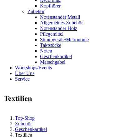
Recording
Kopfhörer
Zubehör
Notenständer Metall
Allgemeines Zubehör
Notenständer Holz
Pflegemittel
Stimmgeräte/Metronome
Taktstöcke
Noten
Geschenkartikel
Marschgabel
Workshops/Events
Über Uns
Service
Textilien
Top-Shop
Zubehör
Geschenkartikel
Textilien