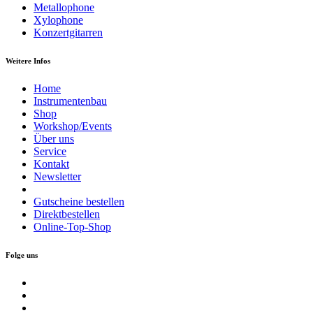
Metallophone
Xylophone
Konzertgitarren
Weitere Infos
Home
Instrumentenbau
Shop
Workshop/Events
Über uns
Service
Kontakt
Newsletter
Gutscheine bestellen
Direktbestellen
Online-Top-Shop
Folge uns