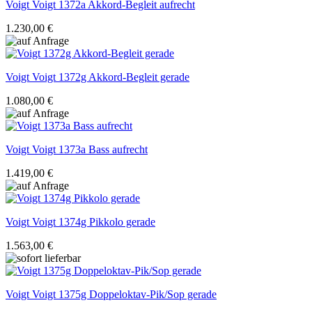
Voigt
Voigt 1372a Akkord-Begleit aufrecht
1.230,00 €
Voigt
Voigt 1372g Akkord-Begleit gerade
1.080,00 €
Voigt
Voigt 1373a Bass aufrecht
1.419,00 €
Voigt
Voigt 1374g Pikkolo gerade
1.563,00 €
Voigt
Voigt 1375g Doppeloktav-Pik/Sop gerade