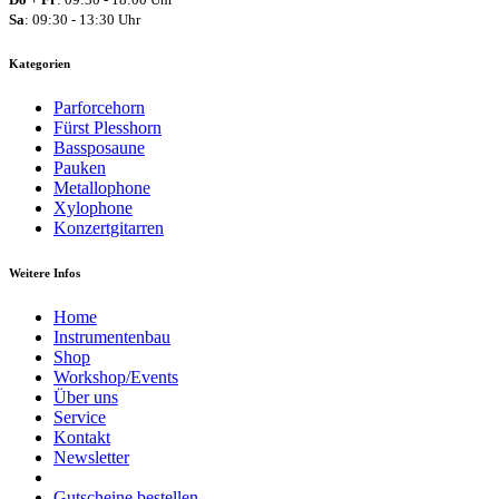
Sa
: 09:30 - 13:30 Uhr
Kategorien
Parforcehorn
Fürst Plesshorn
Bassposaune
Pauken
Metallophone
Xylophone
Konzertgitarren
Weitere Infos
Home
Instrumentenbau
Shop
Workshop/Events
Über uns
Service
Kontakt
Newsletter
Gutscheine bestellen