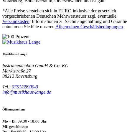
Vorarlberg, Bodenseeraum, Oberschwaben und Allgäu.
*Alle Preise verstehen sich in EURO inklusive der gesetzlich
vorgeschriebenen Deutschen Mehrwertsteuer zzgl. eventuelle
Versandkosten
. Informationen zu Sachmangelhaftung und Garantie
entnehmen Sie bitte unseren
Allgemeinen Geschäftsbedingungen
.
Musikhaus Lange
Instrumentenbau GmbH & Co. KG
Marktstraße 27
88212
Ravensburg
Tel.:
0751/35900-0
info@musikhaus-lange.de
Öffnungszeiten:
Mo + Di
: 09:30 - 18:00 Uhr
Mi
: geschlossen
Do + Fr
: 09:30 - 18:00 Uhr