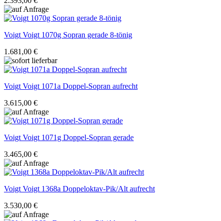
2.393,00 €
Voigt
Voigt 1070g Sopran gerade 8-tönig
1.681,00 €
Voigt
Voigt 1071a Doppel-Sopran aufrecht
3.615,00 €
Voigt
Voigt 1071g Doppel-Sopran gerade
3.465,00 €
Voigt
Voigt 1368a Doppeloktav-Pik/Alt aufrecht
3.530,00 €