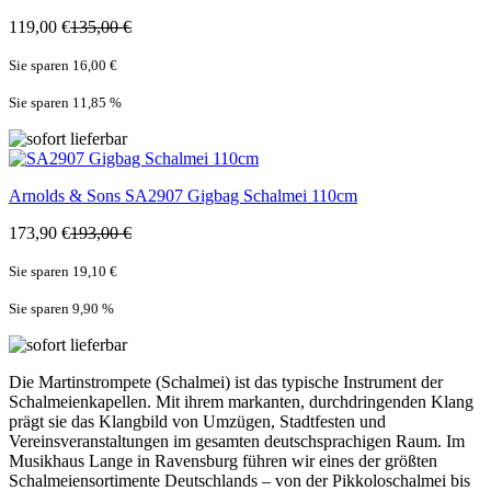
119,00 €
135,00 €
Sie sparen 16,00 €
Sie sparen 11,85
%
Arnolds & Sons
SA2907 Gigbag Schalmei 110cm
173,90 €
193,00 €
Sie sparen 19,10 €
Sie sparen 9,90
%
Die Martinstrompete (Schalmei) ist das typische Instrument der
Schalmeienkapellen. Mit ihrem markanten, durchdringenden Klang
prägt sie das Klangbild von Umzügen, Stadtfesten und
Vereinsveranstaltungen im gesamten deutschsprachigen Raum. Im
Musikhaus Lange in Ravensburg führen wir eines der größten
Schalmeiensortimente Deutschlands – von der Pikkoloschalmei bis