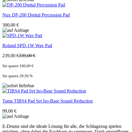
Nux
DP-200 Digital Percussion Pad
300,00 €
Roland
SPD-1W Wav Pad
239,00 €
339,00 €
Sie sparen 100,00 €
Sie sparen 29,50
%
Tama
TIBS4 Pad Set Iso-Base Sound Reduction
99,00 €
E-Drums sind die ideale Lösung für alle, die Schlagzeug spielen
möchten, ohne dabei die Nachbarn zu vergessen. Dank einstellbarer