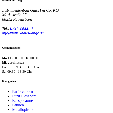
Musikhaus Lange
Instrumentenbau GmbH & Co. KG
Marktstraße 27
88212
Ravensburg
Tel.:
0751/35900-0
info@musikhaus-lange.de
Öffnungszeiten:
Mo + Di
: 09:30 - 18:00 Uhr
Mi
: geschlossen
Do + Fr
: 09:30 - 18:00 Uhr
Sa
: 09:30 - 13:30 Uhr
Kategorien
Parforcehorn
Fürst Plesshorn
Bassposaune
Pauken
Metallophone