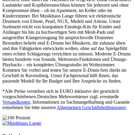
Lautstärke und Kopfhöreranschluss können Sie jederzeit und ohne
Kompromisse üben – ob im Apartment, im Keller oder im
Kinderzimmer. Bei Musikhaus Lange führen wir elektronische
Drumsets von Efnote, Pearl, NUX, Medeli und Artesia. Unser
Sortiment reicht von kompakten Einstiegs-Kits für Kinder und
Anfänger bis hin zu hochwertigen Sets mit Mesh-Pads und
ausgereifter Klangerzeugung für anspruchsvolle Drummer.
Besonders beliebt sind E-Drums bei Musikern, die zuhause üben
und ihre Fähigkeiten entwickeln wollen, ohne auf das Spielgefühl
eines echten Schlagzeugs verzichten zu müssen. Moderne E-Drums
bieten hunderte von Sounds, Metronom-Funktionen und Übungs-
Playbacks – ein komplettes Übungsstudio im Wohnzimmer.
Kommen Sie vorbei und testen Sie unsere E-Drum-Sets direkt im
Geschäft in Ravensburg. Unser Fachpersonal hilft Ihnen, das
passende Modell für Ihr Budget und Ihre Ansprüche zu finden.
*Alle Preise verstehen sich in EURO inklusive der gesetzlich
vorgeschriebenen Deutschen Mehrwertsteuer zzgl. eventuelle
Versandkosten
. Informationen zu Sachmangelhaftung und Garantie
entnehmen Sie bitte unseren
Allgemeinen Geschäftsbedingungen
.