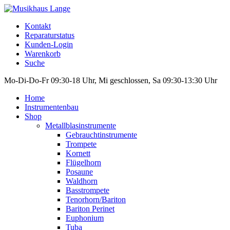
Kontakt
Reparaturstatus
Kunden-Login
Warenkorb
Suche
Mo-Di-Do-Fr 09:30-18 Uhr, Mi geschlossen, Sa 09:30-13:30 Uhr
Home
Instrumentenbau
Shop
Metallblasinstrumente
Gebrauchtinstrumente
Trompete
Kornett
Flügelhorn
Posaune
Waldhorn
Basstrompete
Tenorhorn/Bariton
Bariton Perinet
Euphonium
Tuba