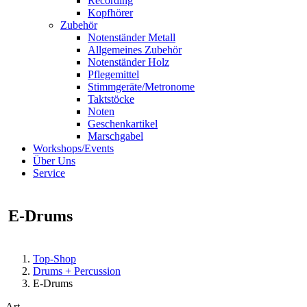
Recording
Kopfhörer
Zubehör
Notenständer Metall
Allgemeines Zubehör
Notenständer Holz
Pflegemittel
Stimmgeräte/Metronome
Taktstöcke
Noten
Geschenkartikel
Marschgabel
Workshops/Events
Über Uns
Service
E-Drums
Top-Shop
Drums + Percussion
E-Drums
Art