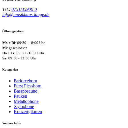
Tel.:
0751/35900-0
info@musikhaus-lange.de
Öffnungszeiten:
Mo + Di
: 09:30 - 18:00 Uhr
Mi
: geschlossen
Do + Fr
: 09:30 - 18:00 Uhr
Sa
: 09:30 - 13:30 Uhr
Kategorien
Parforcehorn
Fürst Plesshorn
Bassposaune
Pauken
Metallophone
Xylophone
Konzertgitarren
Weitere Infos