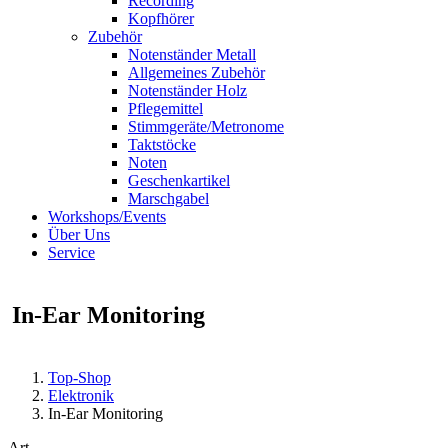
Recording
Kopfhörer
Zubehör
Notenständer Metall
Allgemeines Zubehör
Notenständer Holz
Pflegemittel
Stimmgeräte/Metronome
Taktstöcke
Noten
Geschenkartikel
Marschgabel
Workshops/Events
Über Uns
Service
In-Ear Monitoring
Top-Shop
Elektronik
In-Ear Monitoring
Art