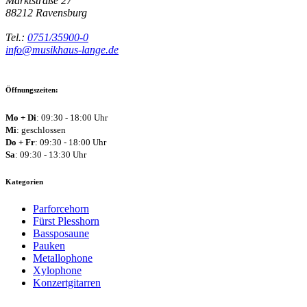
Marktstraße 27
88212
Ravensburg
Tel.:
0751/35900-0
info@musikhaus-lange.de
Öffnungszeiten:
Mo + Di
: 09:30 - 18:00 Uhr
Mi
: geschlossen
Do + Fr
: 09:30 - 18:00 Uhr
Sa
: 09:30 - 13:30 Uhr
Kategorien
Parforcehorn
Fürst Plesshorn
Bassposaune
Pauken
Metallophone
Xylophone
Konzertgitarren