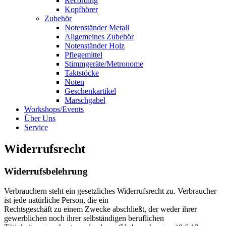
Recording
Kopfhörer
Zubehör
Notenständer Metall
Allgemeines Zubehör
Notenständer Holz
Pflegemittel
Stimmgeräte/Metronome
Taktstöcke
Noten
Geschenkartikel
Marschgabel
Workshops/Events
Über Uns
Service
Widerrufsrecht
Widerrufsbelehrung
Verbrauchern steht ein gesetzliches Widerrufsrecht zu. Verbraucher
ist jede natürliche Person, die ein
Rechtsgeschäft zu einem Zwecke abschließt, der weder ihrer
gewerblichen noch ihrer selbständigen beruflichen