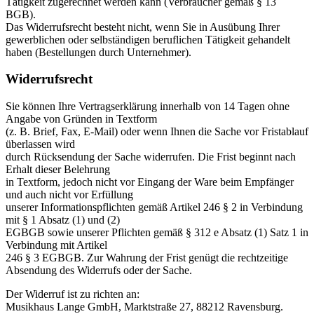
Tätigkeit zugerechnet werden kann (Verbraucher gemäß § 13
BGB).
Das Widerrufsrecht besteht nicht, wenn Sie in Ausübung Ihrer
gewerblichen oder selbständigen beruflichen Tätigkeit gehandelt
haben (Bestellungen durch Unternehmer).
Widerrufsrecht
Sie können Ihre Vertragserklärung innerhalb von 14 Tagen ohne
Angabe von Gründen in Textform
(z. B. Brief, Fax, E-Mail) oder wenn Ihnen die Sache vor Fristablauf
überlassen wird
durch Rücksendung der Sache widerrufen. Die Frist beginnt nach
Erhalt dieser Belehrung
in Textform, jedoch nicht vor Eingang der Ware beim Empfänger
und auch nicht vor Erfüllung
unserer Informationspflichten gemäß Artikel 246 § 2 in Verbindung
mit § 1 Absatz (1) und (2)
EGBGB sowie unserer Pflichten gemäß § 312 e Absatz (1) Satz 1 in
Verbindung mit Artikel
246 § 3 EGBGB. Zur Wahrung der Frist genügt die rechtzeitige
Absendung des Widerrufs oder der Sache.
Der Widerruf ist zu richten an:
Musikhaus Lange GmbH, Marktstraße 27, 88212 Ravensburg.