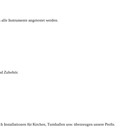
alle Instrumente angetestet werden.
und Zubehör.
h Installationen für Kirchen, Turnhallen usw. überzeugen unsere Profis.