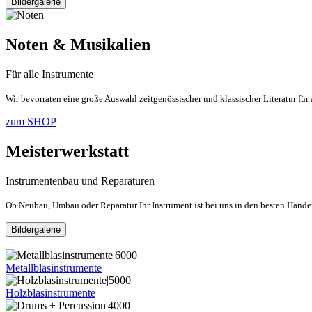
Bildergalerie
Noten & Musikalien
Für alle Instrumente
Wir bevorraten eine große Auswahl zeitgenössischer und klassischer Literatur für
zum SHOP
Meisterwerkstatt
Instrumentenbau und Reparaturen
Ob Neubau, Umbau oder Reparatur Ihr Instrument ist bei uns in den besten Hände
Bildergalerie
Metallblasinstrumente
Holzblasinstrumente