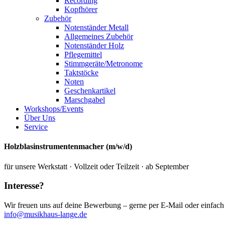
Recording
Kopfhörer
Zubehör
Notenständer Metall
Allgemeines Zubehör
Notenständer Holz
Pflegemittel
Stimmgeräte/Metronome
Taktstöcke
Noten
Geschenkartikel
Marschgabel
Workshops/Events
Über Uns
Service
Holzblasinstrumentenmacher (m/w/d)
für unsere Werkstatt · Vollzeit oder Teilzeit · ab September
Interesse?
Wir freuen uns auf deine Bewerbung – gerne per E-Mail oder einfac
info@musikhaus-lange.de