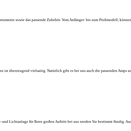
strumente sowie das passende Zubehör. Vom Anfänger- bis zum Profimodell, können 
sen ist überzeugend vielsaitig. Natürlich gibt es bei uns auch die passenden Amps 
 und Lichtanlage für Ihren großen Auftritt bei uns werden Sie bestimmt fündig. Auc