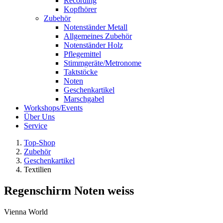
Recording
Kopfhörer
Zubehör
Notenständer Metall
Allgemeines Zubehör
Notenständer Holz
Pflegemittel
Stimmgeräte/Metronome
Taktstöcke
Noten
Geschenkartikel
Marschgabel
Workshops/Events
Über Uns
Service
Top-Shop
Zubehör
Geschenkartikel
Textilien
Regenschirm Noten weiss
Vienna World