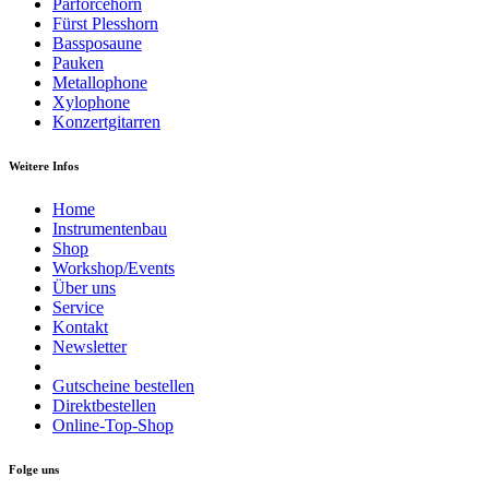
Parforcehorn
Fürst Plesshorn
Bassposaune
Pauken
Metallophone
Xylophone
Konzertgitarren
Weitere Infos
Home
Instrumentenbau
Shop
Workshop/Events
Über uns
Service
Kontakt
Newsletter
Gutscheine bestellen
Direktbestellen
Online-Top-Shop
Folge uns