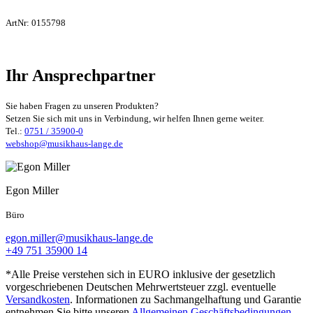
ArtNr:
0155798
Ihr Ansprechpartner
Sie haben Fragen zu unseren Produkten?
Setzen Sie sich mit uns in Verbindung, wir helfen Ihnen gerne weiter.
Tel.:
0751 / 35900-0
webshop@musikhaus-lange.de
Egon Miller
Büro
egon.miller@musikhaus-lange.de
+49 751 35900 14
*Alle Preise verstehen sich in EURO inklusive der gesetzlich
vorgeschriebenen Deutschen Mehrwertsteuer zzgl. eventuelle
Versandkosten
. Informationen zu Sachmangelhaftung und Garantie
entnehmen Sie bitte unseren
Allgemeinen Geschäftsbedingungen
.