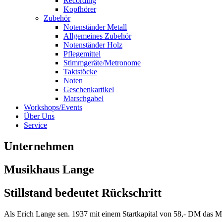
Recording
Kopfhörer
Zubehör
Notenständer Metall
Allgemeines Zubehör
Notenständer Holz
Pflegemittel
Stimmgeräte/Metronome
Taktstöcke
Noten
Geschenkartikel
Marschgabel
Workshops/Events
Über Uns
Service
Unternehmen
Musikhaus Lange
Stillstand bedeutet Rückschritt
Als Erich Lange sen. 1937 mit einem Startkapital von 58,- DM das M