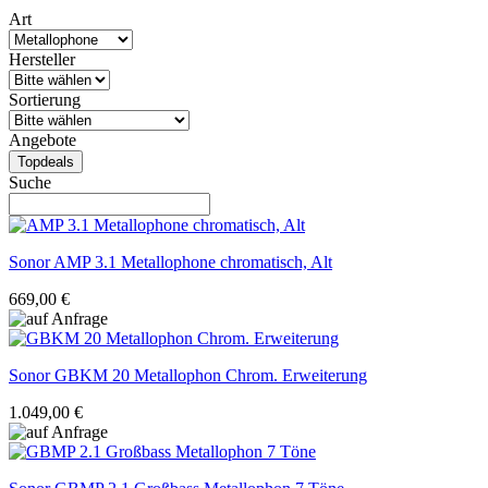
Art
Hersteller
Sortierung
Angebote
Topdeals
Suche
Sonor
AMP 3.1 Metallophone chromatisch, Alt
669,00 €
Sonor
GBKM 20 Metallophon Chrom. Erweiterung
1.049,00 €