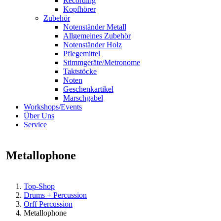
Recording
Kopfhörer
Zubehör
Notenständer Metall
Allgemeines Zubehör
Notenständer Holz
Pflegemittel
Stimmgeräte/Metronome
Taktstöcke
Noten
Geschenkartikel
Marschgabel
Workshops/Events
Über Uns
Service
Metallophone
Top-Shop
Drums + Percussion
Orff Percussion
Metallophone