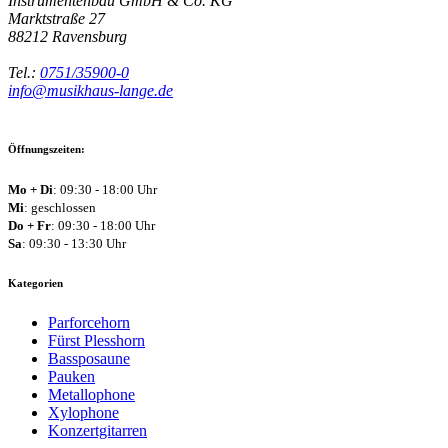
Instrumentenbau GmbH & Co. KG
Marktstraße 27
88212
Ravensburg
Tel.:
0751/35900-0
info@musikhaus-lange.de
Öffnungszeiten:
Mo + Di
: 09:30 - 18:00 Uhr
Mi
: geschlossen
Do + Fr
: 09:30 - 18:00 Uhr
Sa
: 09:30 - 13:30 Uhr
Kategorien
Parforcehorn
Fürst Plesshorn
Bassposaune
Pauken
Metallophone
Xylophone
Konzertgitarren