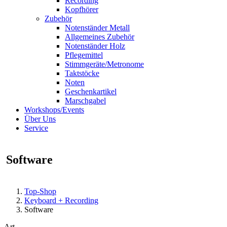
Recording
Kopfhörer
Zubehör
Notenständer Metall
Allgemeines Zubehör
Notenständer Holz
Pflegemittel
Stimmgeräte/Metronome
Taktstöcke
Noten
Geschenkartikel
Marschgabel
Workshops/Events
Über Uns
Service
Software
Top-Shop
Keyboard + Recording
Software
Art