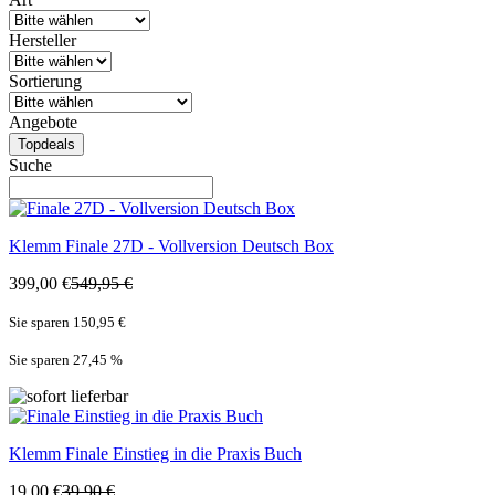
Hersteller
Sortierung
Angebote
Topdeals
Suche
Klemm
Finale 27D - Vollversion Deutsch Box
399,00 €
549,95 €
Sie sparen 150,95 €
Sie sparen 27,45
%
Klemm
Finale Einstieg in die Praxis Buch
19,00 €
39,90 €