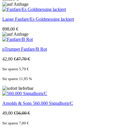
Lange
Fanfare/Es Goldmessing lackiert
898,00 €
pTrumpet
Fanfare/B Rot
42,00 €
47,70 €
Sie sparen 5,70 €
Sie sparen 11,95
%
Arnolds & Sons
560.000 Signalhorn/C
49,00 €
56,00 €
Sie sparen 7,00 €