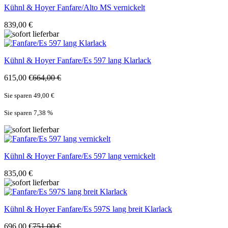
Kühnl & Hoyer
Fanfare/Alto MS vernickelt
839,00 €
Kühnl & Hoyer
Fanfare/Es 597 lang Klarlack
615,00 €
664,00 €
Sie sparen 49,00 €
Sie sparen 7,38
%
Kühnl & Hoyer
Fanfare/Es 597 lang vernickelt
835,00 €
Kühnl & Hoyer
Fanfare/Es 597S lang breit Klarlack
696,00 €
751,00 €