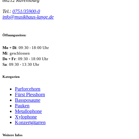
88212
Ravensburg
Tel.:
0751/35900-0
info@musikhaus-lange.de
Öffnungszeiten:
Mo + Di
: 09:30 - 18:00 Uhr
Mi
: geschlossen
Do + Fr
: 09:30 - 18:00 Uhr
Sa
: 09:30 - 13:30 Uhr
Kategorien
Parforcehorn
Fürst Plesshorn
Bassposaune
Pauken
Metallophone
Xylophone
Konzertgitarren
Weitere Infos