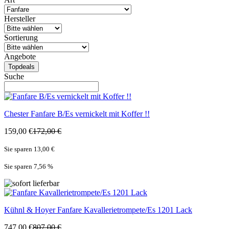
Hersteller
Sortierung
Angebote
Topdeals
Suche
Chester
Fanfare B/Es vernickelt mit Koffer !!
159,00 €
172,00 €
Sie sparen 13,00 €
Sie sparen 7,56
%
Kühnl & Hoyer
Fanfare Kavallerietrompete/Es 1201 Lack
747,00 €
807,00 €