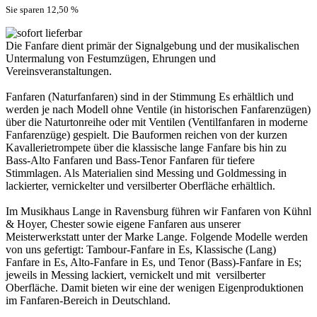
Sie sparen 12,50
%
Die Fanfare dient primär der Signalgebung und der musikalischen
Untermalung von Festumzügen, Ehrungen und
Vereinsveranstaltungen.
Fanfaren (Naturfanfaren) sind in der Stimmung Es erhältlich und
werden je nach Modell ohne Ventile (in historischen Fanfarenzügen)
über die Naturtonreihe oder mit Ventilen (Ventilfanfaren in moderne
Fanfarenzüge) gespielt. Die Bauformen reichen von der kurzen
Kavallerietrompete über die klassische lange Fanfare bis hin zu
Bass-Alto Fanfaren und Bass-Tenor Fanfaren für tiefere
Stimmlagen. Als Materialien sind Messing und Goldmessing in
lackierter, vernickelter und versilberter Oberfläche erhältlich.
Im Musikhaus Lange in Ravensburg führen wir Fanfaren von Kühnl
& Hoyer, Chester sowie eigene Fanfaren aus unserer
Meisterwerkstatt unter der Marke Lange. Folgende Modelle werden
von uns gefertigt: Tambour-Fanfare in Es, Klassische (Lang)
Fanfare in Es, Alto-Fanfare in Es, und Tenor (Bass)-Fanfare in Es;
jeweils in Messing lackiert, vernickelt und mit versilberter
Oberfläche. Damit bieten wir eine der wenigen Eigenproduktionen
im Fanfaren-Bereich in Deutschland.