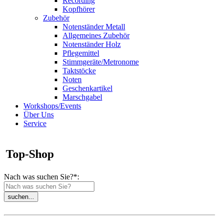
Recording
Kopfhörer
Zubehör
Notenständer Metall
Allgemeines Zubehör
Notenständer Holz
Pflegemittel
Stimmgeräte/Metronome
Taktstöcke
Noten
Geschenkartikel
Marschgabel
Workshops/Events
Über Uns
Service
Top-Shop
Nach was suchen Sie?*: