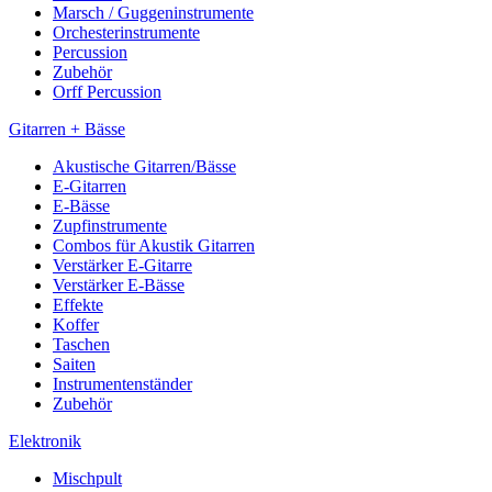
Marsch / Guggeninstrumente
Orchesterinstrumente
Percussion
Zubehör
Orff Percussion
Gitarren + Bässe
Akustische Gitarren/Bässe
E-Gitarren
E-Bässe
Zupfinstrumente
Combos für Akustik Gitarren
Verstärker E-Gitarre
Verstärker E-Bässe
Effekte
Koffer
Taschen
Saiten
Instrumentenständer
Zubehör
Elektronik
Mischpult