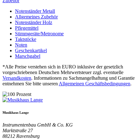
Zubehör
Notenständer Metall
Allgemeines Zubehör
Notenständer Holz
Pflegemittel
Stimmgeräte/Metronome
Taktstöcke
Noten
Geschenkartikel
Marschgabel
*Alle Preise verstehen sich in EURO inklusive der gesetzlich
vorgeschriebenen Deutschen Mehrwertsteuer zzgl. eventuelle
Versandkosten
. Informationen zu Sachmangelhaftung und Garantie
entnehmen Sie bitte unseren
Allgemeinen Geschäftsbedingungen
.
Musikhaus Lange
Instrumentenbau GmbH & Co. KG
Marktstraße 27
88212
Ravensburg