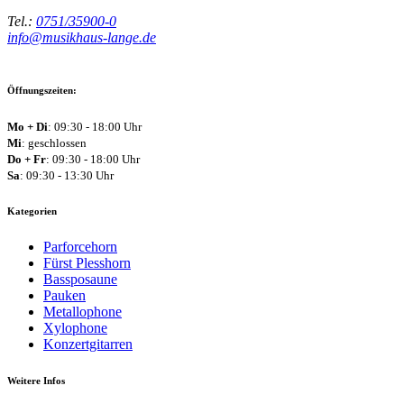
Tel.:
0751/35900-0
info@musikhaus-lange.de
Öffnungszeiten:
Mo + Di
: 09:30 - 18:00 Uhr
Mi
: geschlossen
Do + Fr
: 09:30 - 18:00 Uhr
Sa
: 09:30 - 13:30 Uhr
Kategorien
Parforcehorn
Fürst Plesshorn
Bassposaune
Pauken
Metallophone
Xylophone
Konzertgitarren
Weitere Infos