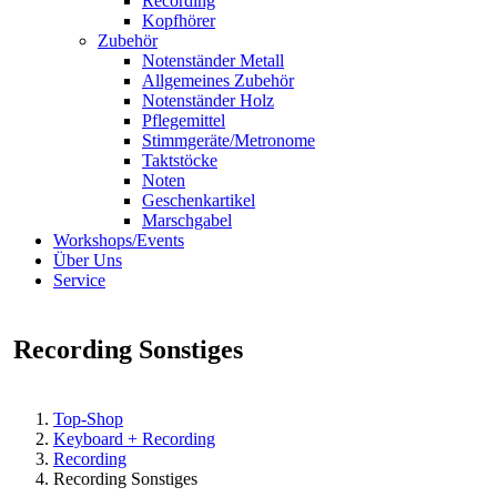
Recording
Kopfhörer
Zubehör
Notenständer Metall
Allgemeines Zubehör
Notenständer Holz
Pflegemittel
Stimmgeräte/Metronome
Taktstöcke
Noten
Geschenkartikel
Marschgabel
Workshops/Events
Über Uns
Service
Recording Sonstiges
Top-Shop
Keyboard + Recording
Recording
Recording Sonstiges