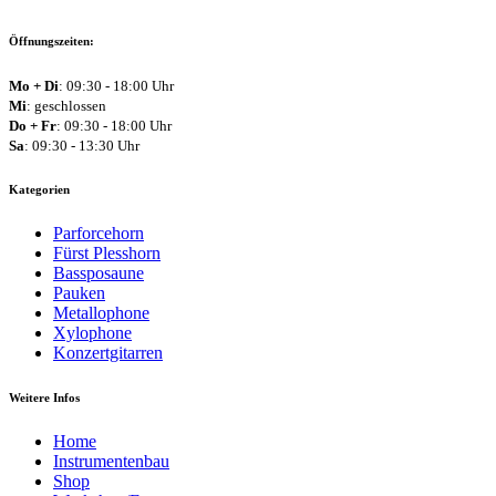
Öffnungszeiten:
Mo + Di
: 09:30 - 18:00 Uhr
Mi
: geschlossen
Do + Fr
: 09:30 - 18:00 Uhr
Sa
: 09:30 - 13:30 Uhr
Kategorien
Parforcehorn
Fürst Plesshorn
Bassposaune
Pauken
Metallophone
Xylophone
Konzertgitarren
Weitere Infos
Home
Instrumentenbau
Shop