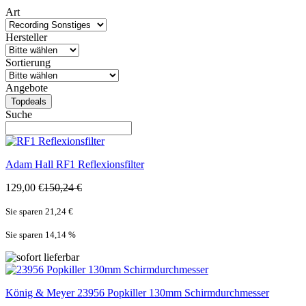
Art
Hersteller
Sortierung
Angebote
Topdeals
Suche
Adam Hall
RF1 Reflexionsfilter
129,00 €
150,24 €
Sie sparen 21,24 €
Sie sparen 14,14
%
König & Meyer
23956 Popkiller 130mm Schirmdurchmesser