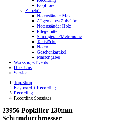
Recording
Kopfhörer
Zubehör
Notenständer Metall
Allgemeines Zubehör
Notenständer Holz
Pflegemittel
Stimmgeräte/Metronome
Taktstöcke
Noten
Geschenkartikel
Marschgabel
Workshops/Events
Über Uns
Service
Top-Shop
Keyboard + Recording
Recording
Recording Sonstiges
23956 Popkiller 130mm
Schirmdurchmesser