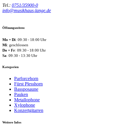
Tel.:
0751/35900-0
info@musikhaus-lange.de
Öffnungszeiten:
Mo + Di
: 09:30 - 18:00 Uhr
Mi
: geschlossen
Do + Fr
: 09:30 - 18:00 Uhr
Sa
: 09:30 - 13:30 Uhr
Kategorien
Parforcehorn
Fürst Plesshorn
Bassposaune
Pauken
Metallophone
Xylophone
Konzertgitarren
Weitere Infos