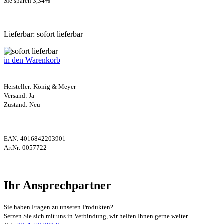
Sie sparen 3,34
%
Lieferbar: sofort lieferbar
in den Warenkorb
Hersteller:
König & Meyer
Versand: Ja
Zustand: Neu
EAN:
4016842203901
ArtNr:
0057722
Ihr Ansprechpartner
Sie haben Fragen zu unseren Produkten?
Setzen Sie sich mit uns in Verbindung, wir helfen Ihnen gerne weiter.