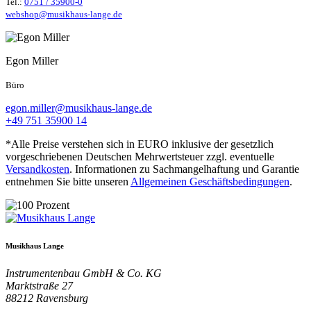
Tel.:
0751 / 35900-0
webshop@musikhaus-lange.de
Egon Miller
Büro
egon.miller@musikhaus-lange.de
+49 751 35900 14
*Alle Preise verstehen sich in EURO inklusive der gesetzlich
vorgeschriebenen Deutschen Mehrwertsteuer zzgl. eventuelle
Versandkosten
. Informationen zu Sachmangelhaftung und Garantie
entnehmen Sie bitte unseren
Allgemeinen Geschäftsbedingungen
.
Musikhaus Lange
Instrumentenbau GmbH & Co. KG
Marktstraße 27
88212
Ravensburg