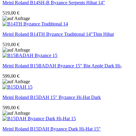
Meinl Roland
B14SH-B Byzance Serpents Hihat 14"
519,00 €
Meinl Roland
B14TH Byzance Traditional 14"Thin Hihat
519,00 €
Meinl Roland
B15BADAH Byzance 15" Big Apple Dark Hi-
599,00 €
Meinl Roland
B15DAH 15" Byzance Hi-Hat Dark
599,00 €
Meinl Roland
B15DAH Byzance Dark Hi-Hat 15"