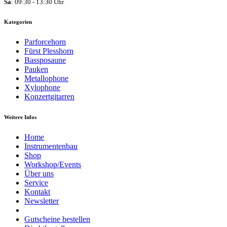
Sa
: 09:30 - 13:30 Uhr
Kategorien
Parforcehorn
Fürst Plesshorn
Bassposaune
Pauken
Metallophone
Xylophone
Konzertgitarren
Weitere Infos
Home
Instrumentenbau
Shop
Workshop/Events
Über uns
Service
Kontakt
Newsletter
Gutscheine bestellen