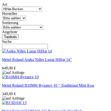
Art
Hersteller
Sortierung
Angebote
Topdeals
Suche
Meinl Roland
Anika Nilles Lunar HiHat 14"
649,00 €
Meinl Roland
B10MH Byzance 10 " Traditional Mini Kop
349,00 €