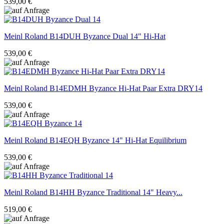
539,00 €
Meinl Roland
B14DUH Byzance Dual 14" Hi-Hat
539,00 €
Meinl Roland
B14EDMH Byzance Hi-Hat Paar Extra DRY14
539,00 €
Meinl Roland
B14EQH Byzance 14" Hi-Hat Equilibrium
539,00 €
Meinl Roland
B14HH Byzance Traditional 14" Heavy...
519,00 €