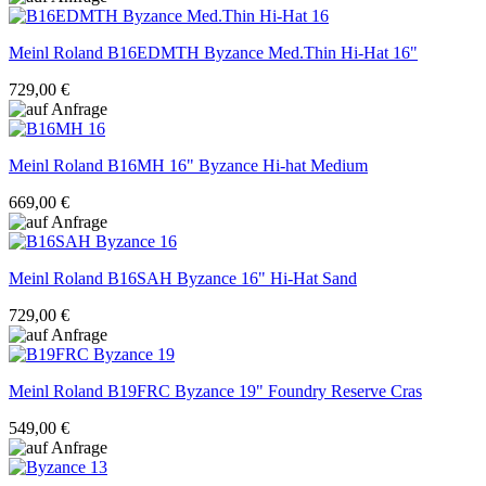
Meinl Roland
B16EDMTH Byzance Med.Thin Hi-Hat 16"
729,00 €
Meinl Roland
B16MH 16" Byzance Hi-hat Medium
669,00 €
Meinl Roland
B16SAH Byzance 16" Hi-Hat Sand
729,00 €
Meinl Roland
B19FRC Byzance 19" Foundry Reserve Cras
549,00 €