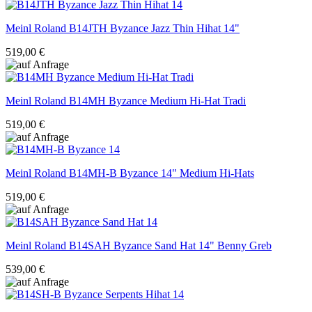
Meinl Roland
B14JTH Byzance Jazz Thin Hihat 14"
519,00 €
Meinl Roland
B14MH Byzance Medium Hi-Hat Tradi
519,00 €
Meinl Roland
B14MH-B Byzance 14" Medium Hi-Hats
519,00 €
Meinl Roland
B14SAH Byzance Sand Hat 14" Benny Greb
539,00 €