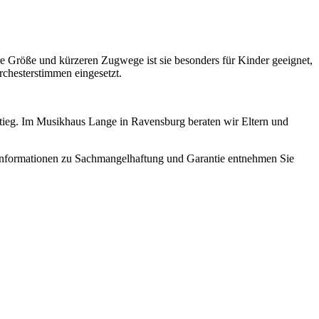
re Größe und kürzeren Zugwege ist sie besonders für Kinder geeignet,
rchesterstimmen eingesetzt.
nstieg. Im Musikhaus Lange in Ravensburg beraten wir Eltern und
Informationen zu Sachmangelhaftung und Garantie entnehmen Sie