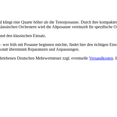
nd klingt eine Quarte höher als die Tenorposaune. Durch ihre kompakte
lassischen Orchestern wird die Altposaune vereinzelt für spezifische O
nd den klassischen Einsatz.
r – wer früh mit Posaune beginnen möchte, findet hier den richtigen Ei
rkstatt übernimmt Reparaturen und Anpassungen.
chriebenen Deutschen Mehrwertsteuer zzgl. eventuelle
Versandkosten
. 