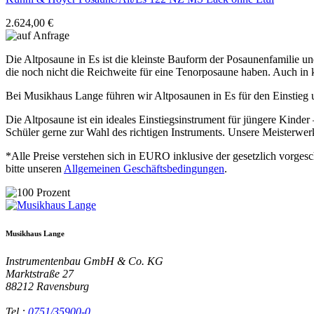
2.624,00 €
Die Altposaune in Es ist die kleinste Bauform der Posaunenfamilie u
die noch nicht die Reichweite für eine Tenorposaune haben. Auch in k
Bei Musikhaus Lange führen wir Altposaunen in Es für den Einstieg u
Die Altposaune ist ein ideales Einstiegsinstrument für jüngere Kinde
Schüler gerne zur Wahl des richtigen Instruments. Unsere Meisterwe
*Alle Preise verstehen sich in EURO inklusive der gesetzlich vorges
bitte unseren
Allgemeinen Geschäftsbedingungen
.
Musikhaus Lange
Instrumentenbau GmbH & Co. KG
Marktstraße 27
88212
Ravensburg
Tel.:
0751/35900-0