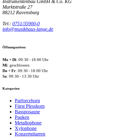
Instrumentenbau GmbH & Co. KG
Marktstraße 27
88212
Ravensburg
Tel.:
0751/35900-0
info@musikhaus-lange.de
Öffnungszeiten:
Mo + Di
: 09:30 - 18:00 Uhr
Mi
: geschlossen
Do + Fr
: 09:30 - 18:00 Uhr
Sa
: 09:30 - 13:30 Uhr
Kategorien
Parforcehorn
Fürst Plesshorn
Bassposaune
Pauken
Metallophone
Xylophone
Konzertgitarren