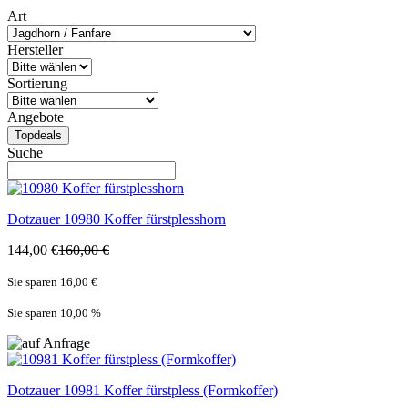
Art
Hersteller
Sortierung
Angebote
Topdeals
Suche
Dotzauer
10980 Koffer fürstplesshorn
144,00 €
160,00 €
Sie sparen 16,00 €
Sie sparen 10,00
%
Dotzauer
10981 Koffer fürstpless (Formkoffer)