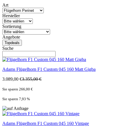
Art
Hersteller
Sortierung
Angebote
Topdeals
Suche
Adams
Flügelhorn F1 Custom 045 160 Matt Gigba
3.089,00 €
3.355,00 €
Sie sparen 266,00 €
Sie sparen 7,93
%
Adams
Flügelhorn F1 Custom 045 160 Vintage