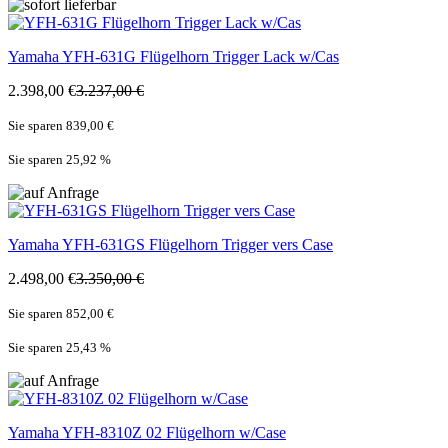
Yamaha
YFH-631G Flügelhorn Trigger Lack w/Cas
2.398,00 €
3.237,00 €
Sie sparen 839,00 €
Sie sparen 25,92
%
Yamaha
YFH-631GS Flügelhorn Trigger vers Case
2.498,00 €
3.350,00 €
Sie sparen 852,00 €
Sie sparen 25,43
%
Yamaha
YFH-8310Z 02 Flügelhorn w/Case