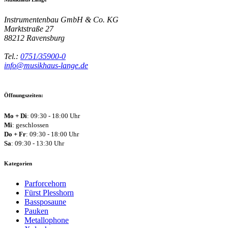
Instrumentenbau GmbH & Co. KG
Marktstraße 27
88212
Ravensburg
Tel.:
0751/35900-0
info@musikhaus-lange.de
Öffnungszeiten:
Mo + Di
: 09:30 - 18:00 Uhr
Mi
: geschlossen
Do + Fr
: 09:30 - 18:00 Uhr
Sa
: 09:30 - 13:30 Uhr
Kategorien
Parforcehorn
Fürst Plesshorn
Bassposaune
Pauken
Metallophone