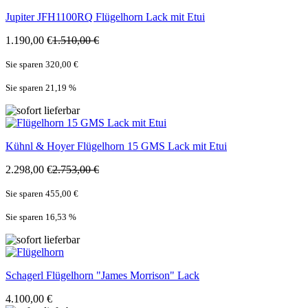
Jupiter
JFH1100RQ Flügelhorn Lack mit Etui
1.190,00 €
1.510,00 €
Sie sparen 320,00 €
Sie sparen 21,19
%
Kühnl & Hoyer
Flügelhorn 15 GMS Lack mit Etui
2.298,00 €
2.753,00 €
Sie sparen 455,00 €
Sie sparen 16,53
%
Schagerl
Flügelhorn "James Morrison" Lack
4.100,00 €