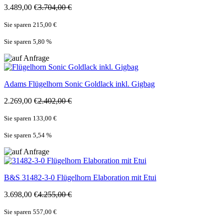
3.489,00 €
3.704,00 €
Sie sparen 215,00 €
Sie sparen 5,80
%
Adams
Flügelhorn Sonic Goldlack inkl. Gigbag
2.269,00 €
2.402,00 €
Sie sparen 133,00 €
Sie sparen 5,54
%
B&S
31482-3-0 Flügelhorn Elaboration mit Etui
3.698,00 €
4.255,00 €
Sie sparen 557,00 €