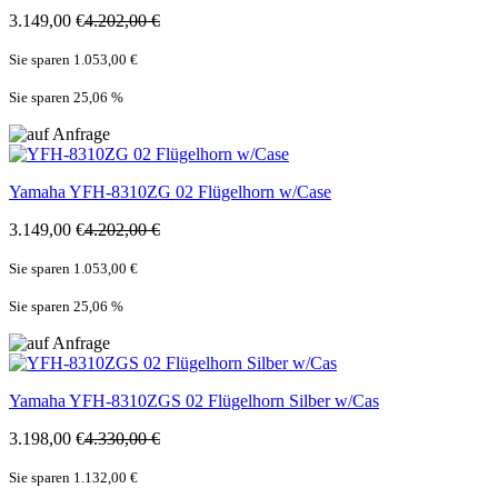
3.149,00 €
4.202,00 €
Sie sparen 1.053,00 €
Sie sparen 25,06
%
Yamaha
YFH-8310ZG 02 Flügelhorn w/Case
3.149,00 €
4.202,00 €
Sie sparen 1.053,00 €
Sie sparen 25,06
%
Yamaha
YFH-8310ZGS 02 Flügelhorn Silber w/Cas
3.198,00 €
4.330,00 €
Sie sparen 1.132,00 €