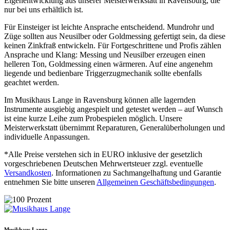
Eigenentwicklung aus unserer Meisterwerkstatt in Ravensburg, die
nur bei uns erhältlich ist.
Für Einsteiger ist leichte Ansprache entscheidend. Mundrohr und
Züge sollten aus Neusilber oder Goldmessing gefertigt sein, da diese
keinen Zinkfraß entwickeln. Für Fortgeschrittene und Profis zählen
Ansprache und Klang: Messing und Neusilber erzeugen einen
helleren Ton, Goldmessing einen wärmeren. Auf eine angenehm
liegende und bedienbare Triggerzugmechanik sollte ebenfalls
geachtet werden.
Im Musikhaus Lange in Ravensburg können alle lagernden
Instrumente ausgiebig angespielt und getestet werden – auf Wunsch
ist eine kurze Leihe zum Probespielen möglich. Unsere
Meisterwerkstatt übernimmt Reparaturen, Generalüberholungen und
individuelle Anpassungen.
*Alle Preise verstehen sich in EURO inklusive der gesetzlich
vorgeschriebenen Deutschen Mehrwertsteuer zzgl. eventuelle
Versandkosten
. Informationen zu Sachmangelhaftung und Garantie
entnehmen Sie bitte unseren
Allgemeinen Geschäftsbedingungen
.
Musikhaus Lange