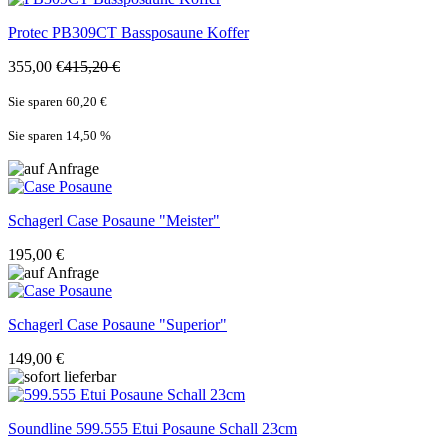
Protec
PB309CT Bassposaune Koffer
355,00 €
415,20 €
Sie sparen 60,20 €
Sie sparen 14,50
%
Schagerl
Case Posaune "Meister"
195,00 €
Schagerl
Case Posaune "Superior"
149,00 €
Soundline
599.555 Etui Posaune Schall 23cm