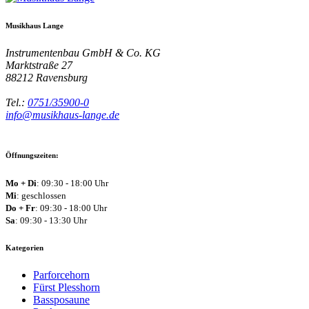
Musikhaus Lange
Instrumentenbau GmbH & Co. KG
Marktstraße 27
88212
Ravensburg
Tel.:
0751/35900-0
info@musikhaus-lange.de
Öffnungszeiten:
Mo + Di
: 09:30 - 18:00 Uhr
Mi
: geschlossen
Do + Fr
: 09:30 - 18:00 Uhr
Sa
: 09:30 - 13:30 Uhr
Kategorien
Parforcehorn
Fürst Plesshorn
Bassposaune