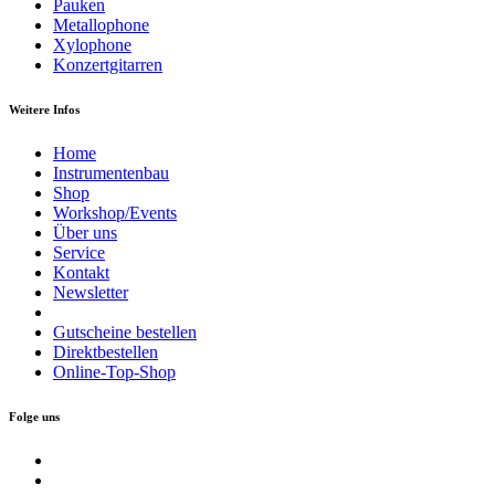
Pauken
Metallophone
Xylophone
Konzertgitarren
Weitere Infos
Home
Instrumentenbau
Shop
Workshop/Events
Über uns
Service
Kontakt
Newsletter
Gutscheine bestellen
Direktbestellen
Online-Top-Shop
Folge uns