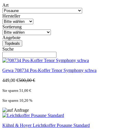
Art
Hersteller
Sortierung
Angebote
Topdeals
Suche
Gewa
708734 Pos-Koffer Tenor Symphony schwa
449,00 €
500,00 €
Sie sparen 51,00 €
Sie sparen 10,20
%
Kühnl & Hoyer
Leichtkoffer Posaune Standard