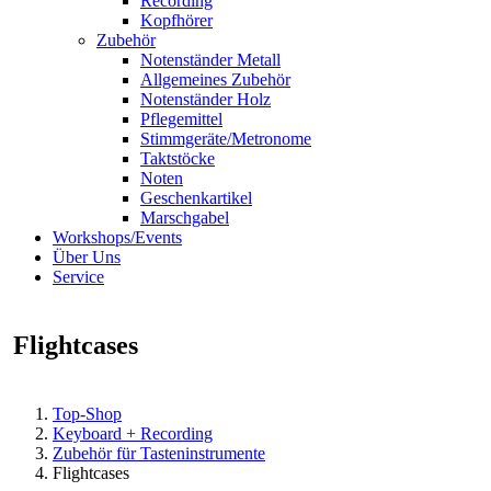
Recording
Kopfhörer
Zubehör
Notenständer Metall
Allgemeines Zubehör
Notenständer Holz
Pflegemittel
Stimmgeräte/Metronome
Taktstöcke
Noten
Geschenkartikel
Marschgabel
Workshops/Events
Über Uns
Service
Flightcases
Top-Shop
Keyboard + Recording
Zubehör für Tasteninstrumente
Flightcases