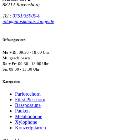
88212
Ravensburg
Tel.:
0751/35900-0
info@musikhaus-lange.de
Öffnungszeiten:
Mo + Di
: 09:30 - 18:00 Uhr
Mi
: geschlossen
Do + Fr
: 09:30 - 18:00 Uhr
Sa
: 09:30 - 13:30 Uhr
Kategorien
Parforcehorn
Fürst Plesshorn
Bassposaune
Pauken
Metallophone
Xylophone
Konzertgitarren