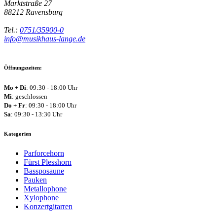
Marktstraße 27
88212
Ravensburg
Tel.:
0751/35900-0
info@musikhaus-lange.de
Öffnungszeiten:
Mo + Di
: 09:30 - 18:00 Uhr
Mi
: geschlossen
Do + Fr
: 09:30 - 18:00 Uhr
Sa
: 09:30 - 13:30 Uhr
Kategorien
Parforcehorn
Fürst Plesshorn
Bassposaune
Pauken
Metallophone
Xylophone
Konzertgitarren