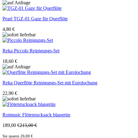
Pearl
TGZ-01 Gaze für Querflöte
4,80 €
Reka
Piccolo Reinigungs-Set
18,60 €
Reka
Querflöte Reinigungs-Set mit Eurolochung
22,90 €
Roimusic
Flötenrucksack blaugrün
189,00 €
215,00 €
Sie sparen 26,00 €