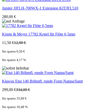
Jupiter
JJFLH-700WX-1 Extension KITJFL510
280,00 €
König & Meyer
17782 Kegel für Flöte 6,5mm
11,50 €
12,00 €
Sie sparen 0,50 €
Sie sparen 4,17
%
Klawus
Etui 140 Böhmfl. runde Form Nappa/Samt
299,00 €
334,00 €
Sie sparen 35,00 €
Sie sparen 10,48
%