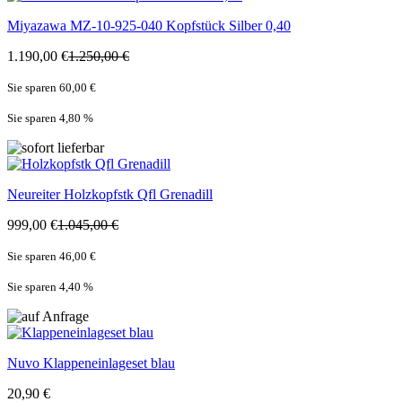
Miyazawa
MZ-10-925-040 Kopfstück Silber 0,40
1.190,00 €
1.250,00 €
Sie sparen 60,00 €
Sie sparen 4,80
%
Neureiter
Holzkopfstk Qfl Grenadill
999,00 €
1.045,00 €
Sie sparen 46,00 €
Sie sparen 4,40
%
Nuvo
Klappeneinlageset blau
20,90 €