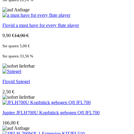
Flovid
a must have for every flute player
9,90 €
14,90 €
Sie sparen 5,00 €
Sie sparen 33,56
%
Flovid
Spiegel
2,50 €
Jupiter
JFLH700U Kopfstück gebogen Qfl JFL700
166,00 €