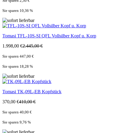
Sie sparen 2,30 €
Sie sparen 10,36
%
Tomasi
TFL-10S-SI QFL Vollsilber Kopf u. Korp
1.998,00 €
2.445,00 €
Sie sparen 447,00 €
Sie sparen 18,28
%
Tomasi
TK-09L-EB Kopfstück
370,00 €
410,00 €
Sie sparen 40,00 €
Sie sparen 9,76
%