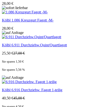
28,00 €
Kölbl
1.086 Kreuzgurt Fagott -M-
28,00 €
Kölbl
6.911 Durchziehw.Quint/Quartfagott
25,50 €
27,00 €
Sie sparen 1,50 €
Sie sparen 5,56
%
Kölbl
6.916 Durchziehw. Fagott 1-teilig
40,50 €
45,00 €
Sie sparen 4,50 €