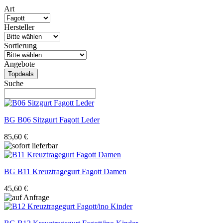
Art
Hersteller
Sortierung
Angebote
Topdeals
Suche
BG
B06 Sitzgurt Fagott Leder
85,60 €
BG
B11 Kreuztragegurt Fagott Damen
45,60 €