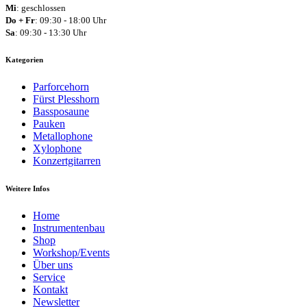
Mi
: geschlossen
Do + Fr
: 09:30 - 18:00 Uhr
Sa
: 09:30 - 13:30 Uhr
Kategorien
Parforcehorn
Fürst Plesshorn
Bassposaune
Pauken
Metallophone
Xylophone
Konzertgitarren
Weitere Infos
Home
Instrumentenbau
Shop
Workshop/Events
Über uns
Service
Kontakt
Newsletter