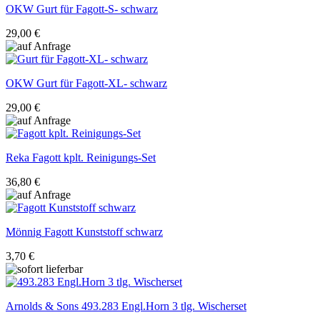
OKW
Gurt für Fagott-S- schwarz
29,00 €
OKW
Gurt für Fagott-XL- schwarz
29,00 €
Reka
Fagott kplt. Reinigungs-Set
36,80 €
Mönnig
Fagott Kunststoff schwarz
3,70 €
Arnolds & Sons
493.283 Engl.Horn 3 tlg. Wischerset