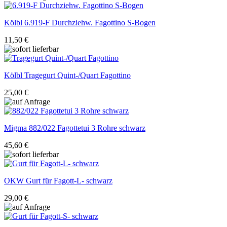
Kölbl
6.919-F Durchziehw. Fagottino S-Bogen
11,50 €
Kölbl
Tragegurt Quint-/Quart Fagottino
25,00 €
Migma
882/022 Fagottetui 3 Rohre schwarz
45,60 €
OKW
Gurt für Fagott-L- schwarz
29,00 €