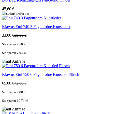
BG
B12 Kreuztragegurt Fagott/ino Kinder
45,60 €
Klawus
Etui 740 3 Fagottrohre Kunstleder
33,00 €
35,50 €
Sie sparen 2,50 €
Sie sparen 7,04
%
Klawus
Etui 750 6 Fagottrohre Kunstled,Plüsch
65,00 €
72,80 €
Sie sparen 7,80 €
Sie sparen 10,71
%