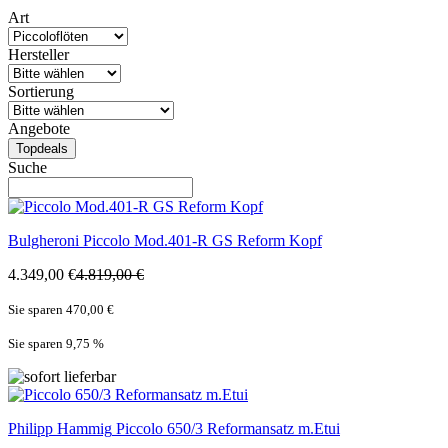
Art
Hersteller
Sortierung
Angebote
Topdeals
Suche
Bulgheroni
Piccolo Mod.401-R GS Reform Kopf
4.349,00 €
4.819,00 €
Sie sparen 470,00 €
Sie sparen 9,75
%
Philipp Hammig
Piccolo 650/3 Reformansatz m.Etui