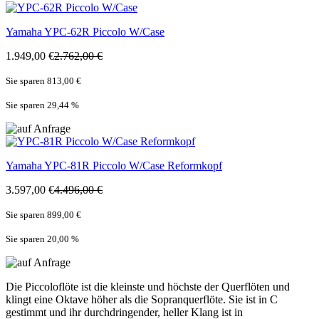
Yamaha
YPC-62R Piccolo W/Case
1.949,00 €
2.762,00 €
Sie sparen 813,00 €
Sie sparen 29,44
%
Yamaha
YPC-81R Piccolo W/Case Reformkopf
3.597,00 €
4.496,00 €
Sie sparen 899,00 €
Sie sparen 20,00
%
Die Piccoloflöte ist die kleinste und höchste der Querflöten und
klingt eine Oktave höher als die Sopranquerflöte. Sie ist in C
gestimmt und ihr durchdringender, heller Klang ist in