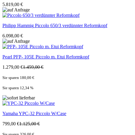
5.819,00 €
Philipp Hammig
Piccolo 650/3 verdünnter Reformkopf
6.098,00 €
Pearl
PFP- 105E Piccolo m. Etui Reformkopf
1.279,00 €
1.459,00 €
Sie sparen 180,00 €
Sie sparen 12,34
%
Yamaha
YPC-32 Piccolo W/Case
799,00 €
1.125,00 €
Sie sparen 326,00 €