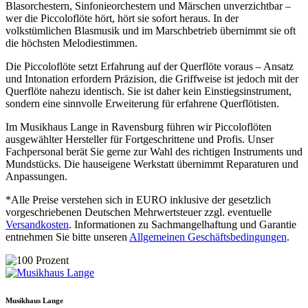
Blasorchestern, Sinfonieorchestern und Märschen unverzichtbar –
wer die Piccoloflöte hört, hört sie sofort heraus. In der
volkstümlichen Blasmusik und im Marschbetrieb übernimmt sie oft
die höchsten Melodiestimmen.
Die Piccoloflöte setzt Erfahrung auf der Querflöte voraus – Ansatz
und Intonation erfordern Präzision, die Griffweise ist jedoch mit der
Querflöte nahezu identisch. Sie ist daher kein Einstiegsinstrument,
sondern eine sinnvolle Erweiterung für erfahrene Querflötisten.
Im Musikhaus Lange in Ravensburg führen wir Piccoloflöten
ausgewählter Hersteller für Fortgeschrittene und Profis. Unser
Fachpersonal berät Sie gerne zur Wahl des richtigen Instruments und
Mundstücks. Die hauseigene Werkstatt übernimmt Reparaturen und
Anpassungen.
*Alle Preise verstehen sich in EURO inklusive der gesetzlich
vorgeschriebenen Deutschen Mehrwertsteuer zzgl. eventuelle
Versandkosten
. Informationen zu Sachmangelhaftung und Garantie
entnehmen Sie bitte unseren
Allgemeinen Geschäftsbedingungen
.
Musikhaus Lange