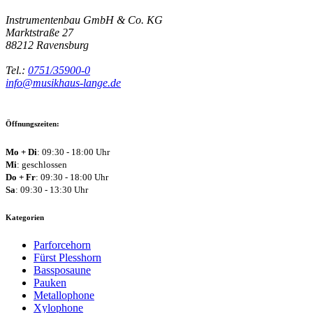
Instrumentenbau GmbH & Co. KG
Marktstraße 27
88212
Ravensburg
Tel.:
0751/35900-0
info@musikhaus-lange.de
Öffnungszeiten:
Mo + Di
: 09:30 - 18:00 Uhr
Mi
: geschlossen
Do + Fr
: 09:30 - 18:00 Uhr
Sa
: 09:30 - 13:30 Uhr
Kategorien
Parforcehorn
Fürst Plesshorn
Bassposaune
Pauken
Metallophone
Xylophone