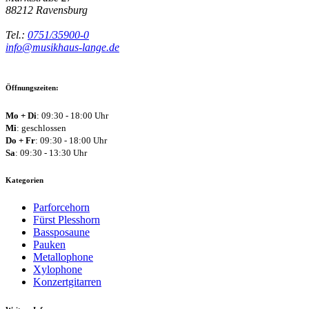
88212
Ravensburg
Tel.:
0751/35900-0
info@musikhaus-lange.de
Öffnungszeiten:
Mo + Di
: 09:30 - 18:00 Uhr
Mi
: geschlossen
Do + Fr
: 09:30 - 18:00 Uhr
Sa
: 09:30 - 13:30 Uhr
Kategorien
Parforcehorn
Fürst Plesshorn
Bassposaune
Pauken
Metallophone
Xylophone
Konzertgitarren