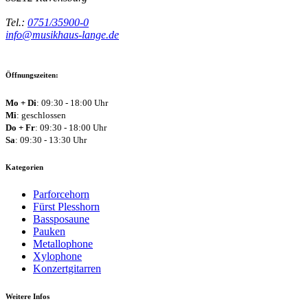
Tel.:
0751/35900-0
info@musikhaus-lange.de
Öffnungszeiten:
Mo + Di
: 09:30 - 18:00 Uhr
Mi
: geschlossen
Do + Fr
: 09:30 - 18:00 Uhr
Sa
: 09:30 - 13:30 Uhr
Kategorien
Parforcehorn
Fürst Plesshorn
Bassposaune
Pauken
Metallophone
Xylophone
Konzertgitarren
Weitere Infos