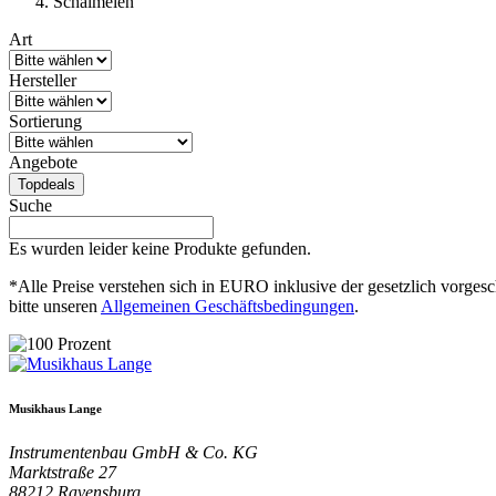
Schalmeien
Art
Hersteller
Sortierung
Angebote
Topdeals
Suche
Es wurden leider keine Produkte gefunden.
*Alle Preise verstehen sich in EURO inklusive der gesetzlich vorges
bitte unseren
Allgemeinen Geschäftsbedingungen
.
Musikhaus Lange
Instrumentenbau GmbH & Co. KG
Marktstraße 27
88212
Ravensburg