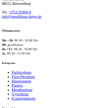
88212
Ravensburg
Tel.:
0751/35900-0
info@musikhaus-lange.de
Öffnungszeiten:
Mo + Di
: 09:30 - 18:00 Uhr
Mi
: geschlossen
Do + Fr
: 09:30 - 18:00 Uhr
Sa
: 09:30 - 13:30 Uhr
Kategorien
Parforcehorn
Fürst Plesshorn
Bassposaune
Pauken
Metallophone
Xylophone
Konzertgitarren