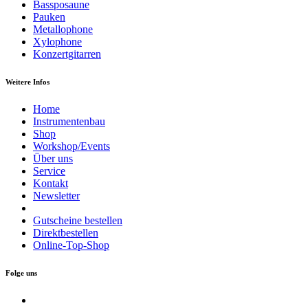
Bassposaune
Pauken
Metallophone
Xylophone
Konzertgitarren
Weitere Infos
Home
Instrumentenbau
Shop
Workshop/Events
Über uns
Service
Kontakt
Newsletter
Gutscheine bestellen
Direktbestellen
Online-Top-Shop
Folge uns