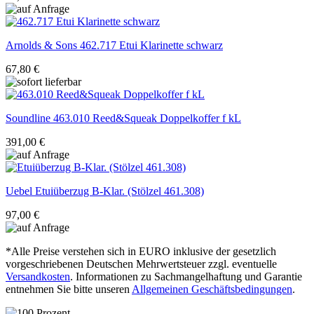
Arnolds & Sons
462.717 Etui Klarinette schwarz
67,80 €
Soundline
463.010 Reed&Squeak Doppelkoffer f kL
391,00 €
Uebel
Etuiüberzug B-Klar. (Stölzel 461.308)
97,00 €
*Alle Preise verstehen sich in EURO inklusive der gesetzlich
vorgeschriebenen Deutschen Mehrwertsteuer zzgl. eventuelle
Versandkosten
. Informationen zu Sachmangelhaftung und Garantie
entnehmen Sie bitte unseren
Allgemeinen Geschäftsbedingungen
.