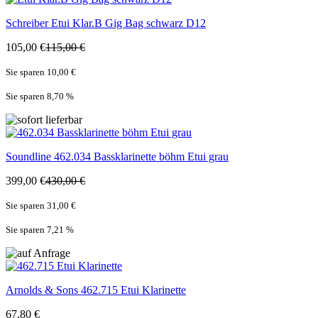
Schreiber
Etui Klar.B Gig Bag schwarz D12
105,00 €
115,00 €
Sie sparen 10,00 €
Sie sparen 8,70
%
Soundline
462.034 Bassklarinette böhm Etui grau
399,00 €
430,00 €
Sie sparen 31,00 €
Sie sparen 7,21
%
Arnolds & Sons
462.715 Etui Klarinette
67,80 €