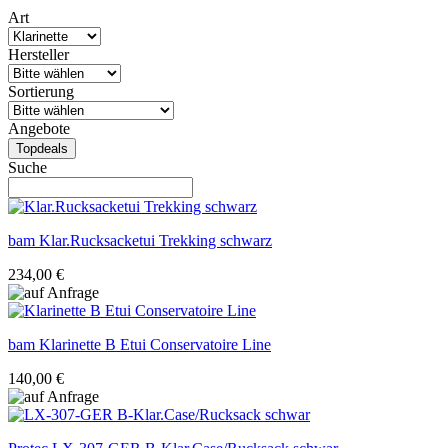
Art
Hersteller
Sortierung
Angebote
Topdeals
Suche
bam
Klar.Rucksacketui Trekking schwarz
234,00 €
bam
Klarinette B Etui Conservatoire Line
140,00 €