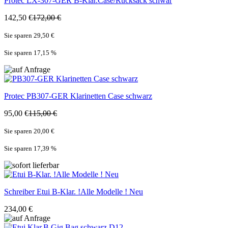
Protec
LX-307-GER B-Klar.Case/Rucksack schwar
142,50 €
172,00 €
Sie sparen 29,50 €
Sie sparen 17,15
%
Protec
PB307-GER Klarinetten Case schwarz
95,00 €
115,00 €
Sie sparen 20,00 €
Sie sparen 17,39
%
Schreiber
Etui B-Klar. !Alle Modelle ! Neu
234,00 €