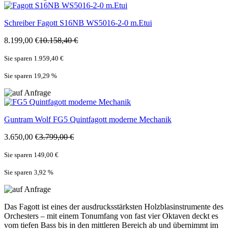
Schreiber
Fagott S16NB WS5016-2-0 m.Etui
8.199,00 €
10.158,40 €
Sie sparen 1.959,40 €
Sie sparen 19,29
%
Guntram Wolf
FG5 Quintfagott moderne Mechanik
3.650,00 €
3.799,00 €
Sie sparen 149,00 €
Sie sparen 3,92
%
Das Fagott ist eines der ausdrucksstärksten Holzblasinstrumente des
Orchesters – mit einem Tonumfang von fast vier Oktaven deckt es
vom tiefen Bass bis in den mittleren Bereich ab und übernimmt im