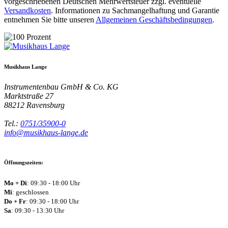
vorgeschriebenen Deutschen Mehrwertsteuer zzgl. eventuelle
Versandkosten
. Informationen zu Sachmangelhaftung und Garantie
entnehmen Sie bitte unseren
Allgemeinen Geschäftsbedingungen
.
Musikhaus Lange
Instrumentenbau GmbH & Co. KG
Marktstraße 27
88212
Ravensburg
Tel.:
0751/35900-0
info@musikhaus-lange.de
Öffnungszeiten:
Mo + Di
: 09:30 - 18:00 Uhr
Mi
: geschlossen
Do + Fr
: 09:30 - 18:00 Uhr
Sa
: 09:30 - 13:30 Uhr