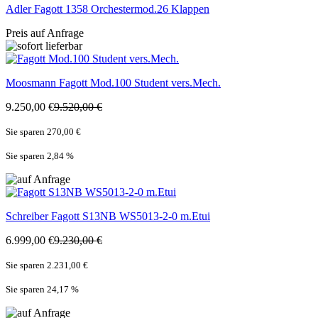
Adler
Fagott 1358 Orchestermod.26 Klappen
Preis auf Anfrage
Moosmann
Fagott Mod.100 Student vers.Mech.
9.250,00 €
9.520,00 €
Sie sparen 270,00 €
Sie sparen 2,84
%
Schreiber
Fagott S13NB WS5013-2-0 m.Etui
6.999,00 €
9.230,00 €
Sie sparen 2.231,00 €
Sie sparen 24,17
%