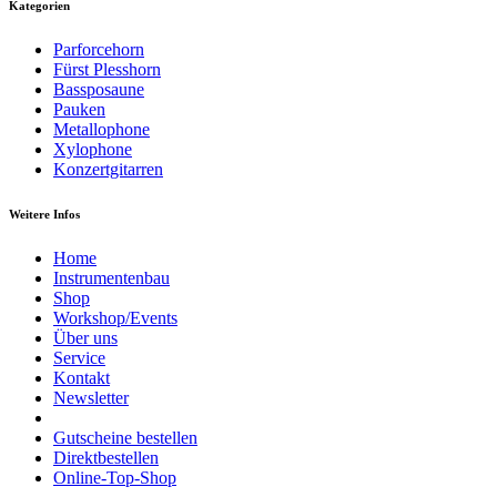
Kategorien
Parforcehorn
Fürst Plesshorn
Bassposaune
Pauken
Metallophone
Xylophone
Konzertgitarren
Weitere Infos
Home
Instrumentenbau
Shop
Workshop/Events
Über uns
Service
Kontakt
Newsletter
Gutscheine bestellen
Direktbestellen
Online-Top-Shop