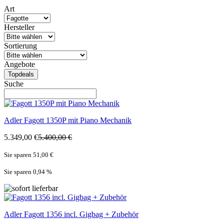
Art
Hersteller
Sortierung
Angebote
Topdeals
Suche
Adler
Fagott 1350P mit Piano Mechanik
5.349,00 €
5.400,00 €
Sie sparen 51,00 €
Sie sparen 0,94
%
Adler
Fagott 1356 incl. Gigbag + Zubehör