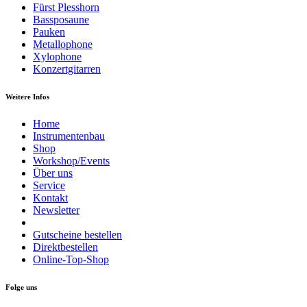
Fürst Plesshorn
Bassposaune
Pauken
Metallophone
Xylophone
Konzertgitarren
Weitere Infos
Home
Instrumentenbau
Shop
Workshop/Events
Über uns
Service
Kontakt
Newsletter
Gutscheine bestellen
Direktbestellen
Online-Top-Shop
Folge uns