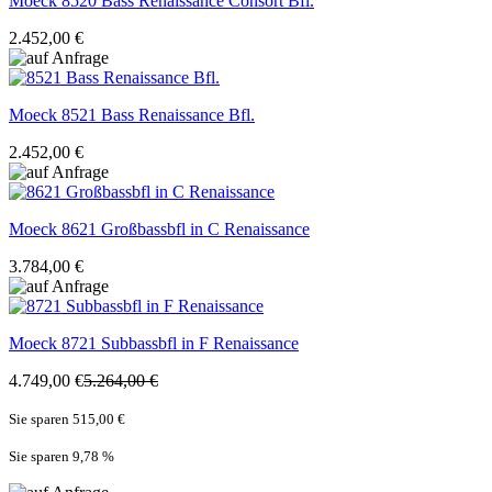
Moeck
8520 Bass Renaissance Consort Bfl.
2.452,00 €
Moeck
8521 Bass Renaissance Bfl.
2.452,00 €
Moeck
8621 Großbassbfl in C Renaissance
3.784,00 €
Moeck
8721 Subbassbfl in F Renaissance
4.749,00 €
5.264,00 €
Sie sparen 515,00 €
Sie sparen 9,78
%