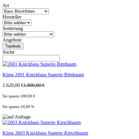
Art
Hersteller
Sortierung
Angebote
Topdeals
Suche
Küng
2601 Knickbass Superio Birnbaum
1.620,00 €
1.800,00 €
Sie sparen 180,00 €
Sie sparen 10,00
%
Küng
2603 Knickbass Superio Kirschbaum