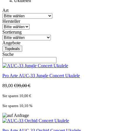
Ukulelen
Art
Hersteller
Sortierung
Angebote
Topdeals
Suche
Pro Arte
AUC-33 Jungle Concert Ukulele
89,00 €
99,00 €
Sie sparen 10,00 €
Sie sparen 10,10
%
Pro Arte
AUC-33 Orchid Concert Ukulele