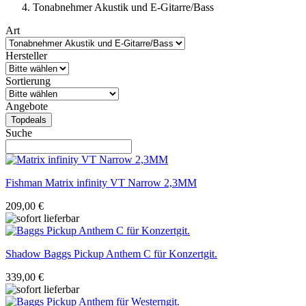
Tonabnehmer Akustik und E-Gitarre/Bass
Art
Hersteller
Sortierung
Angebote
Topdeals
Suche
Fishman
Matrix infinity VT Narrow 2,3MM
209,00 €
Shadow
Baggs Pickup Anthem C für Konzertgit.
339,00 €