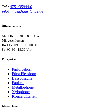
Tel.:
0751/35900-0
info@musikhaus-lange.de
Öffnungszeiten:
Mo + Di
: 09:30 - 18:00 Uhr
Mi
: geschlossen
Do + Fr
: 09:30 - 18:00 Uhr
Sa
: 09:30 - 13:30 Uhr
Kategorien
Parforcehorn
Fürst Plesshorn
Bassposaune
Pauken
Metallophone
Xylophone
Konzertgitarren
Weitere Infos