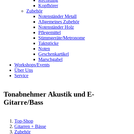
Recording
Kopfhörer
Zubehör
Notenständer Metall
Allgemeines Zubehör
Notenständer Holz
Pflegemittel
Stimmgeräte/Metronome
Taktstöcke
Noten
Geschenkartikel
Marschgabel
Workshops/Events
Über Uns
Service
Tonabnehmer Akustik und E-
Gitarre/Bass
Top-Shop
Gitarren + Bässe
Zubehör