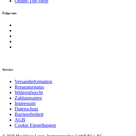
Online-Top-Shop
Folge uns
Service
Versandinformation
Reparaturstatus
Widerrufsrecht
Zahlungsarten
Impressum
Datenschutz
Barrierefreiheit
AGB
Cookie Einstellungen
© 2026 Musikhaus Lange, Instrumentenbau GmbH &Co. KG