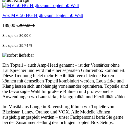
Vox
MV 50 HG High Gain Topteil 50 Watt
189,00 €
269,00 €
Sie sparen 80,00 €
Sie sparen 29,74
%
Ein Topteil – auch Amp-Head genannt – ist der Verstärker ohne
Lautsprecher und wird mit einer separaten Gitarrenbox kombiniert.
Diese Trennung bietet mehr Flexibilität: verschiedene Boxen
können mit demselben Topteil kombiniert werden, Lautstärke und
Klang lassen sich unabhängig voneinander optimieren. Topteile sind
die bevorzugte Wahl für größere Bühnen und professionelle
Anwendungen wo Lautstärke, Klangqualität und Flexibilität zählen.
Im Musikhaus Lange in Ravensburg führen wir Topteile von
Blackstar, Laney, Orange und VOX. Alle Modelle können
ausgiebig angespielt werden – unser Fachpersonal berät Sie gerne
bei der Zusammenstellung des richtigen Topteil-Box-Setups.