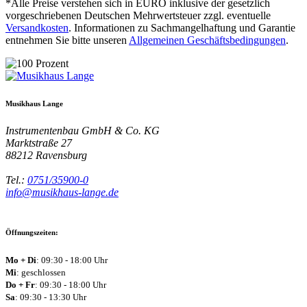
*Alle Preise verstehen sich in EURO inklusive der gesetzlich
vorgeschriebenen Deutschen Mehrwertsteuer zzgl. eventuelle
Versandkosten
. Informationen zu Sachmangelhaftung und Garantie
entnehmen Sie bitte unseren
Allgemeinen Geschäftsbedingungen
.
Musikhaus Lange
Instrumentenbau GmbH & Co. KG
Marktstraße 27
88212
Ravensburg
Tel.:
0751/35900-0
info@musikhaus-lange.de
Öffnungszeiten:
Mo + Di
: 09:30 - 18:00 Uhr
Mi
: geschlossen
Do + Fr
: 09:30 - 18:00 Uhr
Sa
: 09:30 - 13:30 Uhr