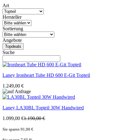
Art
Hersteller
Sortierung
Angebote
Topdeals
Suche
Laney
Ironheart Tube HD 600 E-Git Topteil
1.249,00 €
Laney
LA30BL Topteil 30W Handwired
1.099,00 €
1.190,00 €
Sie sparen 91,00 €
Sie sparen 7,65
%