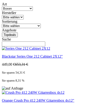
Art
Hersteller
Sortierung
Angebote
Topdeals
Suche
Blackstar
Series One 212 Cabinet 2X12"
449,00 €
653,31 €
Sie sparen 54,31 €
Sie sparen 8,31
%
Orange
Crush Pro 412 240W Gitarrenbox 4x12"