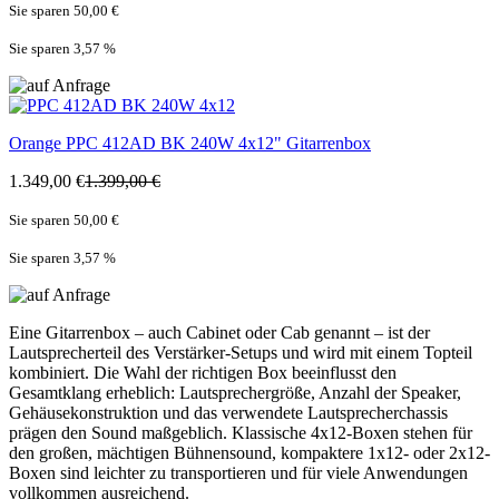
Sie sparen 50,00 €
Sie sparen 3,57
%
Orange
PPC 412AD BK 240W 4x12" Gitarrenbox
1.349,00 €
1.399,00 €
Sie sparen 50,00 €
Sie sparen 3,57
%
Eine Gitarrenbox – auch Cabinet oder Cab genannt – ist der
Lautsprecherteil des Verstärker-Setups und wird mit einem Topteil
kombiniert. Die Wahl der richtigen Box beeinflusst den
Gesamtklang erheblich: Lautsprechergröße, Anzahl der Speaker,
Gehäusekonstruktion und das verwendete Lautsprecherchassis
prägen den Sound maßgeblich. Klassische 4x12-Boxen stehen für
den großen, mächtigen Bühnensound, kompaktere 1x12- oder 2x12-
Boxen sind leichter zu transportieren und für viele Anwendungen
vollkommen ausreichend.