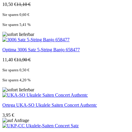
10,50 €
11,10 €
Sie sparen 0,60 €
Sie sparen 5,41
%
Optima
3006 Satz 5-String Banjo 658477
11,40 €
11,90 €
Sie sparen 0,50 €
Sie sparen 4,20
%
Ortega
UKA-SO Ukulele Saiten Concert Authentc
3,95 €