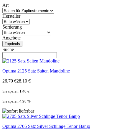
Art
Hersteller
Sortierung
Angebote
Topdeals
Suche
Optima
2125 Satz Saiten Mandoline
26,70 €
28,10 €
Sie sparen 1,40 €
Sie sparen 4,98
%
Optima
2705 Satz Silver Schlinge Tenor-Banjo