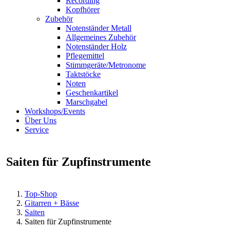
Recording
Kopfhörer
Zubehör
Notenständer Metall
Allgemeines Zubehör
Notenständer Holz
Pflegemittel
Stimmgeräte/Metronome
Taktstöcke
Noten
Geschenkartikel
Marschgabel
Workshops/Events
Über Uns
Service
Saiten für Zupfinstrumente
Top-Shop
Gitarren + Bässe
Saiten
Saiten für Zupfinstrumente