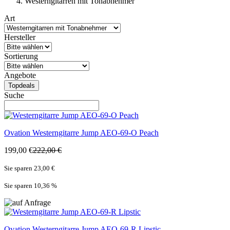
Westerngitarren mit Tonabnehmer
Art
Hersteller
Sortierung
Angebote
Topdeals
Suche
Ovation
Westerngitarre Jump AEO-69-O Peach
199,00 €
222,00 €
Sie sparen 23,00 €
Sie sparen 10,36
%
Ovation
Westerngitarre Jump AEO-69-R Lipstic