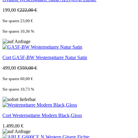
199,00 €
222,00 €
Sie sparen 23,00 €
Sie sparen 10,36
%
Cort
GA5F-BW Westerngitarre Natur Satin
499,00 €
559,00 €
Sie sparen 60,00 €
Sie sparen 10,73
%
Cort
Westerngitarre Modern Black,Gloss
1.499,00 €