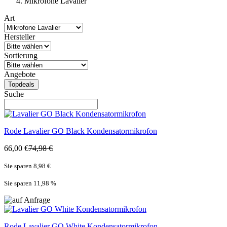
Mikrofone Lavalier
Art
Hersteller
Sortierung
Angebote
Topdeals
Suche
Rode
Lavalier GO Black Kondensatormikrofon
66,00 €
74,98 €
Sie sparen 8,98 €
Sie sparen 11,98
%
Rode
Lavalier GO White Kondensatormikrofon