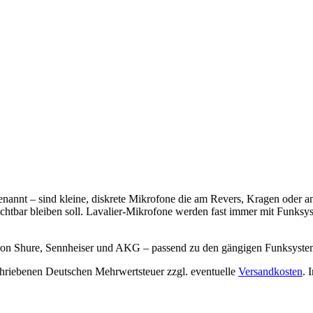
nnt – sind kleine, diskrete Mikrofone die am Revers, Kragen oder an d
bar bleiben soll. Lavalier-Mikrofone werden fast immer mit Funksyst
on Shure, Sennheiser und AKG – passend zu den gängigen Funksysteme
chriebenen Deutschen Mehrwertsteuer zzgl. eventuelle
Versandkosten
. 