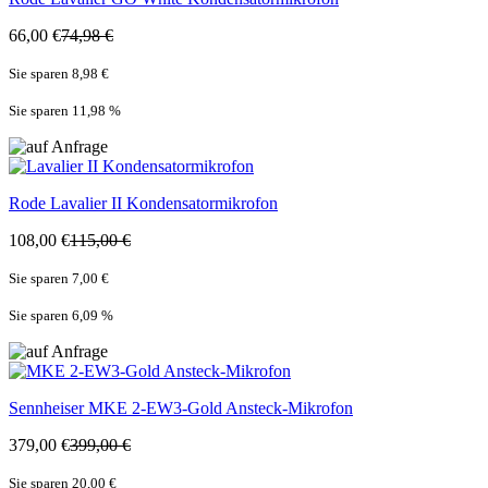
66,00 €
74,98 €
Sie sparen 8,98 €
Sie sparen 11,98
%
Rode
Lavalier II Kondensatormikrofon
108,00 €
115,00 €
Sie sparen 7,00 €
Sie sparen 6,09
%
Sennheiser
MKE 2-EW3-Gold Ansteck-Mikrofon
379,00 €
399,00 €
Sie sparen 20,00 €