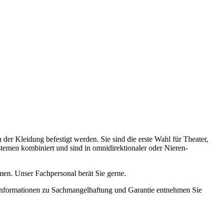
er Kleidung befestigt werden. Sie sind die erste Wahl für Theater,
emen kombiniert und sind in omnidirektionaler oder Nieren-
n. Unser Fachpersonal berät Sie gerne.
Informationen zu Sachmangelhaftung und Garantie entnehmen Sie