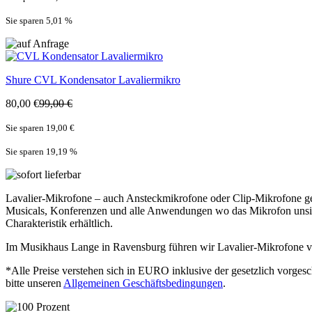
Sie sparen 5,01
%
Shure
CVL Kondensator Lavaliermikro
80,00 €
99,00 €
Sie sparen 19,00 €
Sie sparen 19,19
%
Lavalier-Mikrofone – auch Ansteckmikrofone oder Clip-Mikrofone gena
Musicals, Konferenzen und alle Anwendungen wo das Mikrofon unsicht
Charakteristik erhältlich.
Im Musikhaus Lange in Ravensburg führen wir Lavalier-Mikrofone v
*Alle Preise verstehen sich in EURO inklusive der gesetzlich vorges
bitte unseren
Allgemeinen Geschäftsbedingungen
.