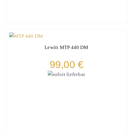
Lewitt
MTP 440 DM
99,00 €