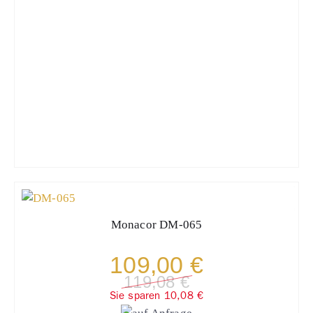
Monacor
DM-065
109,00 €
119,08 €
Sie sparen 10,08 €