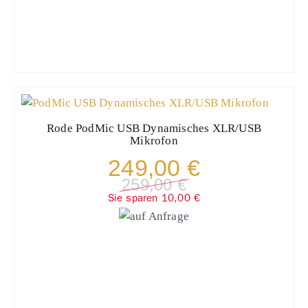
Rode
PodMic USB Dynamisches XLR/USB
Mikrofon
249,00 €
259,00 €
Sie sparen 10,00 €