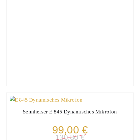
Sennheiser
E 845 Dynamisches Mikrofon
99,00 €
130,80 €