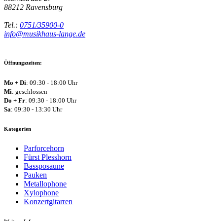
88212
Ravensburg
Tel.:
0751/35900-0
info@musikhaus-lange.de
Öffnungszeiten:
Mo + Di
: 09:30 - 18:00 Uhr
Mi
: geschlossen
Do + Fr
: 09:30 - 18:00 Uhr
Sa
: 09:30 - 13:30 Uhr
Kategorien
Parforcehorn
Fürst Plesshorn
Bassposaune
Pauken
Metallophone
Xylophone
Konzertgitarren