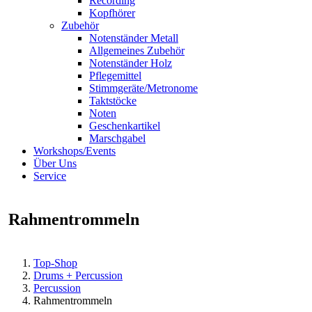
Recording
Kopfhörer
Zubehör
Notenständer Metall
Allgemeines Zubehör
Notenständer Holz
Pflegemittel
Stimmgeräte/Metronome
Taktstöcke
Noten
Geschenkartikel
Marschgabel
Workshops/Events
Über Uns
Service
Rahmentrommeln
Top-Shop
Drums + Percussion
Percussion
Rahmentrommeln