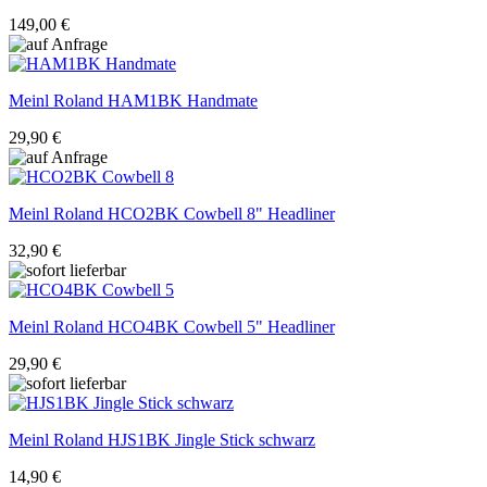
149,00 €
Meinl Roland
HAM1BK Handmate
29,90 €
Meinl Roland
HCO2BK Cowbell 8" Headliner
32,90 €
Meinl Roland
HCO4BK Cowbell 5" Headliner
29,90 €
Meinl Roland
HJS1BK Jingle Stick schwarz
14,90 €