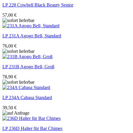
LP
228 Cowbell Black Beauty Senior
57,00 €
LP
231A Agogo Bell, Standard
76,00 €
LP
231B Agogo Bell, Groß
78,90 €
LP
234A Cabasa Standard
39,50 €
LP
236D Halter für Bar Chimes