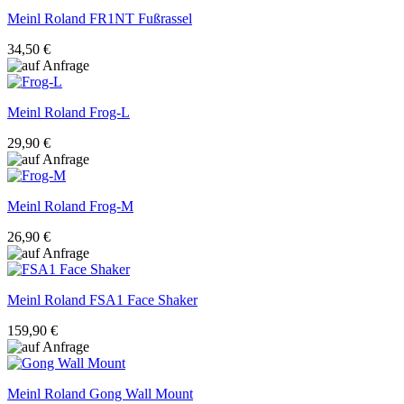
Meinl Roland
FR1NT Fußrassel
34,50 €
Meinl Roland
Frog-L
29,90 €
Meinl Roland
Frog-M
26,90 €
Meinl Roland
FSA1 Face Shaker
159,90 €
Meinl Roland
Gong Wall Mount