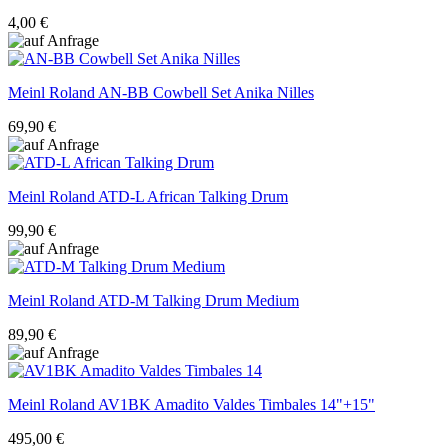
4,00 €
Meinl Roland
AN-BB Cowbell Set Anika Nilles
69,90 €
Meinl Roland
ATD-L African Talking Drum
99,90 €
Meinl Roland
ATD-M Talking Drum Medium
89,90 €
Meinl Roland
AV1BK Amadito Valdes Timbales 14"+15"
495,00 €