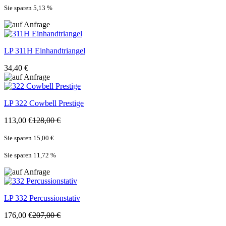
Sie sparen 5,13
%
LP
311H Einhandtriangel
34,40 €
LP
322 Cowbell Prestige
113,00 €
128,00 €
Sie sparen 15,00 €
Sie sparen 11,72
%
LP
332 Percussionstativ
176,00 €
207,00 €