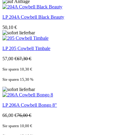
LP
204A Cowbell Black Beauty
50,10 €
LP
205 Cowbell Timbale
57,00 €
67,30 €
Sie sparen 10,30 €
Sie sparen 15,30
%
LP
206A Cowbell Bongo 8"
66,00 €
76,00 €
Sie sparen 10,00 €