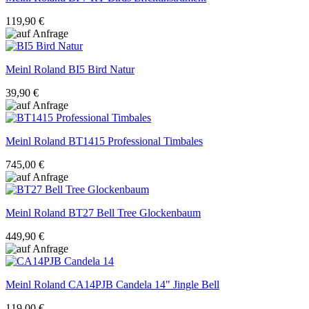
119,90 €
Meinl Roland
BI5 Bird Natur
39,90 €
Meinl Roland
BT1415 Professional Timbales
745,00 €
Meinl Roland
BT27 Bell Tree Glockenbaum
449,90 €
Meinl Roland
CA14PJB Candela 14" Jingle Bell
119,00 €