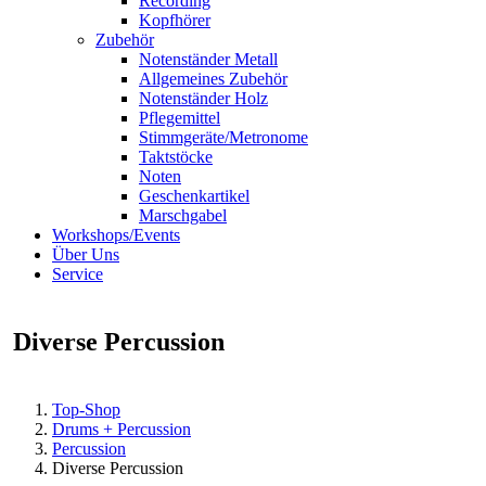
Recording
Kopfhörer
Zubehör
Notenständer Metall
Allgemeines Zubehör
Notenständer Holz
Pflegemittel
Stimmgeräte/Metronome
Taktstöcke
Noten
Geschenkartikel
Marschgabel
Workshops/Events
Über Uns
Service
Diverse Percussion
Top-Shop
Drums + Percussion
Percussion
Diverse Percussion