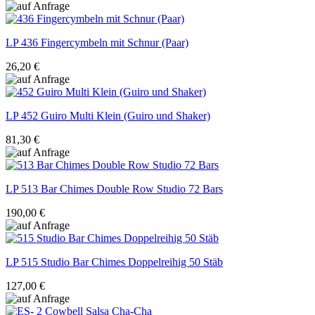
LP
436 Fingercymbeln mit Schnur (Paar)
26,20 €
LP
452 Guiro Multi Klein (Guiro und Shaker)
81,30 €
LP
513 Bar Chimes Double Row Studio 72 Bars
190,00 €
LP
515 Studio Bar Chimes Doppelreihig 50 Stäb
127,00 €