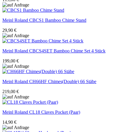
Meinl Roland
CBCS1 Bamboo Chime Stand
29,90 €
Meinl Roland
CBCS4SET Bamboo Chime Set 4 Stück
199,00 €
Meinl Roland
CH66HF Chimes(Double) 66 Stäbe
219,00 €
Meinl Roland
CL18 Claves Pocket (Paar)
14,90 €