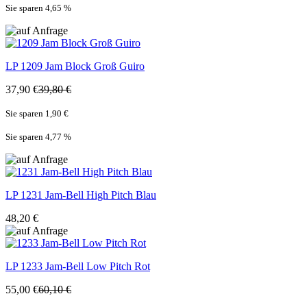
Sie sparen 4,65
%
LP
1209 Jam Block Groß Guiro
37,90 €
39,80 €
Sie sparen 1,90 €
Sie sparen 4,77
%
LP
1231 Jam-Bell High Pitch Blau
48,20 €
LP
1233 Jam-Bell Low Pitch Rot
55,00 €
60,10 €