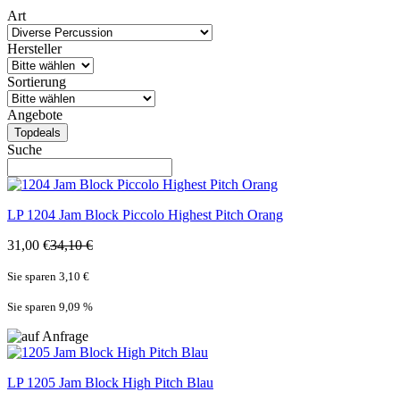
Art
Hersteller
Sortierung
Angebote
Topdeals
Suche
LP
1204 Jam Block Piccolo Highest Pitch Orang
31,00 €
34,10 €
Sie sparen 3,10 €
Sie sparen 9,09
%
LP
1205 Jam Block High Pitch Blau