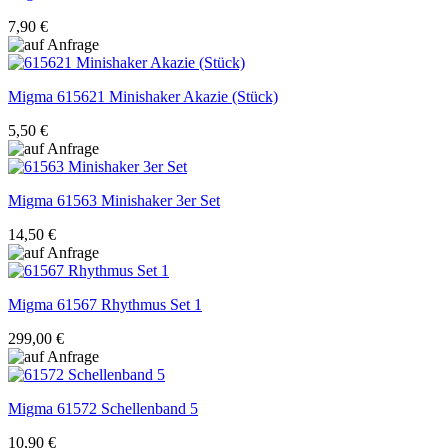
7,90 €
Migma
615621 Minishaker Akazie (Stück)
5,50 €
Migma
61563 Minishaker 3er Set
14,50 €
Migma
61567 Rhythmus Set 1
299,00 €
Migma
61572 Schellenband 5
10,90 €