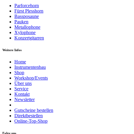
Parforcehorn
Fürst Plesshorn
Bassposaune
Pauken
Metallophone
Xylophone
Konzertgitarren
Weitere Infos
Home
Instrumentenbau
Shop
Workshop/Events
Über uns
Service
Kontakt
Newsletter
Gutscheine bestellen
Direktbestellen
Online-Top-Shop
Folge uns