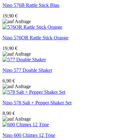
Nino
576B Rattle Stick Blau
19,90 €
Nino
576OR Rattle Stick Orange
19,90 €
Nino
577 Double Shaker
6,90 €
Nino
578 Salt + Pepper Shaker Set
8,90 €
Nino
600 Chimes 12 Töne