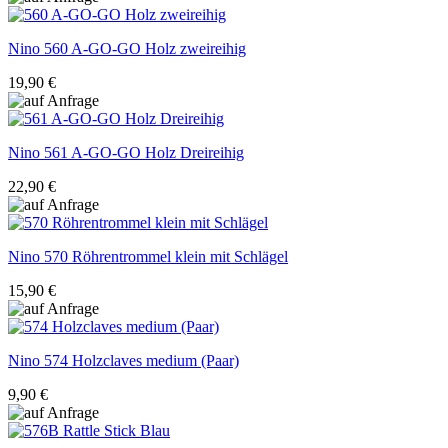
Nino
560 A-GO-GO Holz zweireihig
19,90 €
Nino
561 A-GO-GO Holz Dreireihig
22,90 €
Nino
570 Röhrentrommel klein mit Schlägel
15,90 €
Nino
574 Holzclaves medium (Paar)
9,90 €