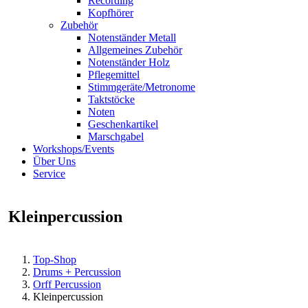
Recording
Kopfhörer
Zubehör
Notenständer Metall
Allgemeines Zubehör
Notenständer Holz
Pflegemittel
Stimmgeräte/Metronome
Taktstöcke
Noten
Geschenkartikel
Marschgabel
Workshops/Events
Über Uns
Service
Kleinpercussion
Top-Shop
Drums + Percussion
Orff Percussion
Kleinpercussion