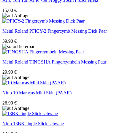
Afro Ton
Ton AFR 739 Froggy 20cm Froscheffekt
15,00 €
Meinl Roland
PFICY-2 Fingercymb Messing Dick Paar
39,90 €
Meinl Roland
TINGSHA Fingercymbeln Messing Paar
29,90 €
Nino
10 Maracas Mini Skin (PAAR)
26,90 €
Nino
13BK Jingle Stick schwarz