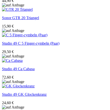
44,90 €
Sonor
GTR 20 Triangel
15,90 €
Studio 49
C 5 Finger-cymbeln (Paar)
29,50 €
Studio 49
Ca Cabasa
72,60 €
Studio 49
GK Glockenkranz
24,60 €