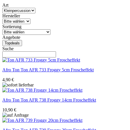
Art
Hersteller
Sortierung
Angebote
Topdeals
Suche
Afro Ton
Ton AFR 733 Froggy 5cm Froscheffekt
4,90 €
Afro Ton
Ton AFR 738 Froggy 14cm Froscheffekt
10,90 €