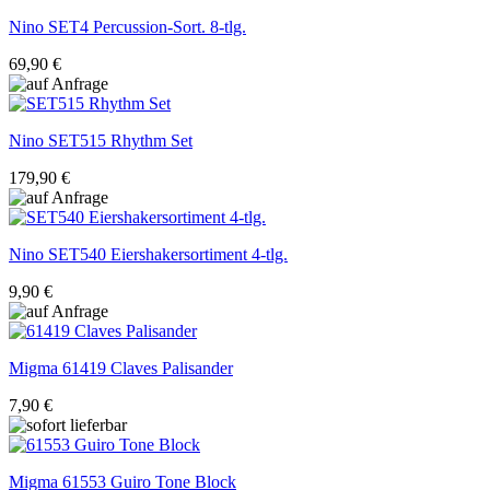
Nino
SET4 Percussion-Sort. 8-tlg.
69,90 €
Nino
SET515 Rhythm Set
179,90 €
Nino
SET540 Eiershakersortiment 4-tlg.
9,90 €
Migma
61419 Claves Palisander
7,90 €
Migma
61553 Guiro Tone Block