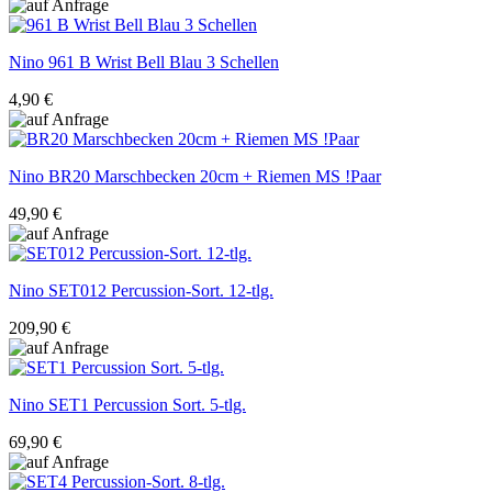
Nino
961 B Wrist Bell Blau 3 Schellen
4,90 €
Nino
BR20 Marschbecken 20cm + Riemen MS !Paar
49,90 €
Nino
SET012 Percussion-Sort. 12-tlg.
209,90 €
Nino
SET1 Percussion Sort. 5-tlg.
69,90 €