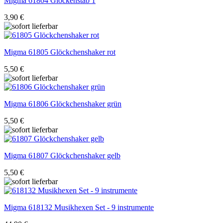
Migma
61804 Glockenstab 1
3,90 €
Migma
61805 Glöckchenshaker rot
5,50 €
Migma
61806 Glöckchenshaker grün
5,50 €
Migma
61807 Glöckchenshaker gelb
5,50 €
Migma
618132 Musikhexen Set - 9 instrumente