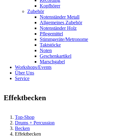
Recording
Kopfhörer
Zubehör
Notenständer Metall
Allgemeines Zubehör
Notenständer Holz
Pflegemittel
Stimmgeräte/Metronome
Taktstöcke
Noten
Geschenkartikel
Marschgabel
Workshops/Events
Über Uns
Service
Effektbecken
Top-Shop
Drums + Percussion
Becken
Effektbecken