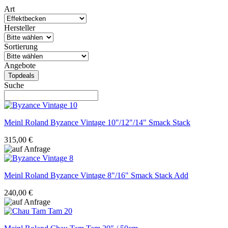
Art
Hersteller
Sortierung
Angebote
Topdeals
Suche
Meinl Roland
Byzance Vintage 10"/12"/14" Smack Stack
315,00 €
Meinl Roland
Byzance Vintage 8"/16" Smack Stack Add
240,00 €