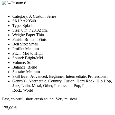
Category: A Custom Series
SKU: A20540
Type: Splash
Size: 8 in. / 20,32 cm.
Weight: Paper Thin
Finish: Brilliant Finish
Bell Size: Small
Profile: Medium
Pitch: Mid to High
Sound: Bright/Mid
Volume: Soft
Balance: Blend
Sustain: Medium
Skill level: Advanced, Beginner, Intermediate, Professional
Genre(s): Alternative, Country, Fusion, Hard Rock, Hip Hop,
Jazz, Latin, Metal, Other, Percussion, Pop, Punk,
Rock, World
Fast, colorful, short crash sound. Very musical.
175,00 €