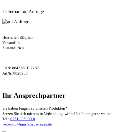
Lieferbar: auf Anfrage
Hersteller:
Zildjian
Versand: Ja
Zustand: Neu
EAN:
0642388107287
ArtNr:
0020930
Ihr Ansprechpartner
Sie haben Fragen zu unseren Produkten?
Setzen Sie sich mit uns in Verbindung, wir helfen Ihnen gerne weiter.
Tel.:
0751 / 35900-0
webshop@musikhaus-lange.de