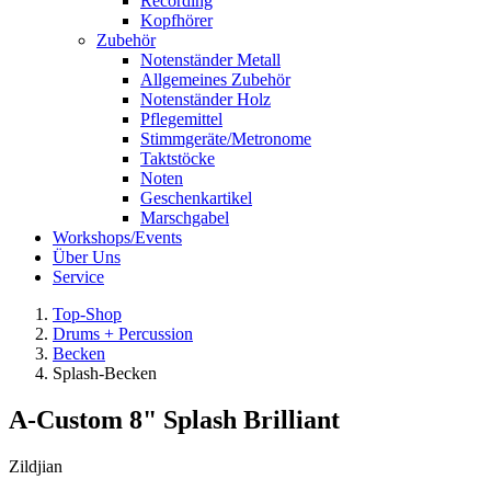
Recording
Kopfhörer
Zubehör
Notenständer Metall
Allgemeines Zubehör
Notenständer Holz
Pflegemittel
Stimmgeräte/Metronome
Taktstöcke
Noten
Geschenkartikel
Marschgabel
Workshops/Events
Über Uns
Service
Top-Shop
Drums + Percussion
Becken
Splash-Becken
A-Custom 8" Splash Brilliant
Zildjian