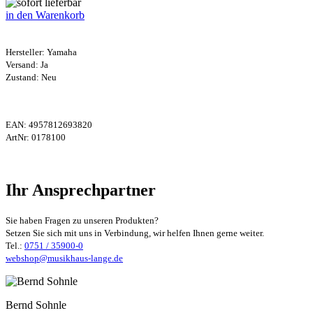
in den Warenkorb
Hersteller:
Yamaha
Versand: Ja
Zustand: Neu
EAN:
4957812693820
ArtNr:
0178100
Ihr Ansprechpartner
Sie haben Fragen zu unseren Produkten?
Setzen Sie sich mit uns in Verbindung, wir helfen Ihnen gerne weiter.
Tel.:
0751 / 35900-0
webshop@musikhaus-lange.de
Bernd Sohnle