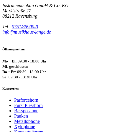
Instrumentenbau GmbH & Co. KG
Marktstraße 27
88212
Ravensburg
Tel.:
0751/35900-0
info@musikhaus-lange.de
Öffnungszeiten:
Mo + Di
: 09:30 - 18:00 Uhr
Mi
: geschlossen
Do + Fr
: 09:30 - 18:00 Uhr
Sa
: 09:30 - 13:30 Uhr
Kategorien
Parforcehorn
Fürst Plesshorn
Bassposaune
Pauken
Metallophone
Xylophone
Konzertgitarren