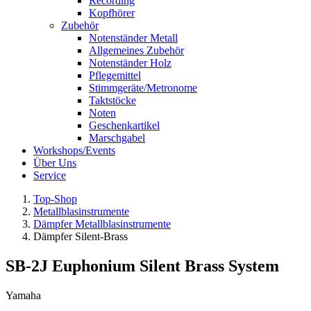
Recording
Kopfhörer
Zubehör
Notenständer Metall
Allgemeines Zubehör
Notenständer Holz
Pflegemittel
Stimmgeräte/Metronome
Taktstöcke
Noten
Geschenkartikel
Marschgabel
Workshops/Events
Über Uns
Service
Top-Shop
Metallblasinstrumente
Dämpfer Metallblasinstrumente
Dämpfer Silent-Brass
SB-2J Euphonium Silent Brass System
Yamaha