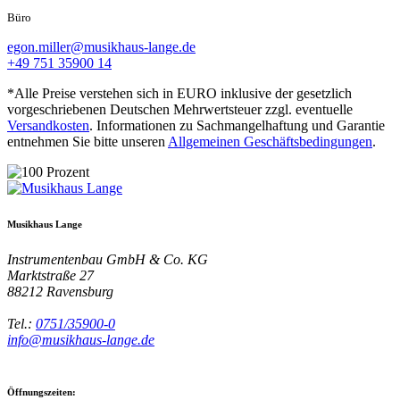
Büro
egon.miller@musikhaus-lange.de
+49 751 35900 14
*Alle Preise verstehen sich in EURO inklusive der gesetzlich
vorgeschriebenen Deutschen Mehrwertsteuer zzgl. eventuelle
Versandkosten
. Informationen zu Sachmangelhaftung und Garantie
entnehmen Sie bitte unseren
Allgemeinen Geschäftsbedingungen
.
Musikhaus Lange
Instrumentenbau GmbH & Co. KG
Marktstraße 27
88212
Ravensburg
Tel.:
0751/35900-0
info@musikhaus-lange.de
Öffnungszeiten: