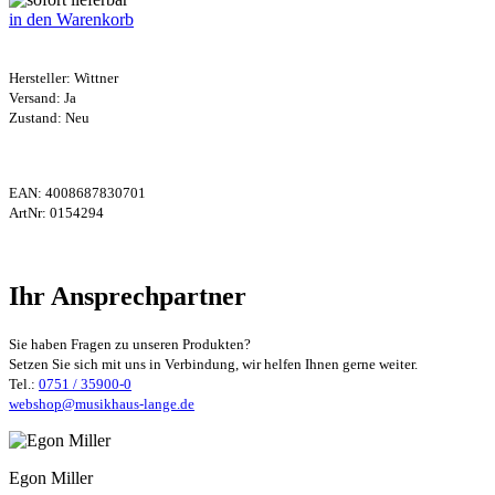
in den Warenkorb
Hersteller:
Wittner
Versand: Ja
Zustand: Neu
EAN:
4008687830701
ArtNr:
0154294
Ihr Ansprechpartner
Sie haben Fragen zu unseren Produkten?
Setzen Sie sich mit uns in Verbindung, wir helfen Ihnen gerne weiter.
Tel.:
0751 / 35900-0
webshop@musikhaus-lange.de
Egon Miller