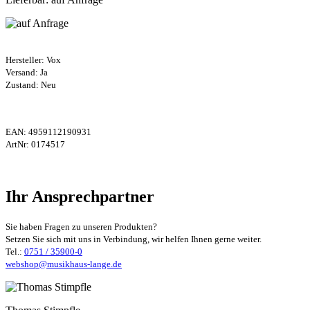
Hersteller:
Vox
Versand: Ja
Zustand: Neu
EAN:
4959112190931
ArtNr:
0174517
Ihr Ansprechpartner
Sie haben Fragen zu unseren Produkten?
Setzen Sie sich mit uns in Verbindung, wir helfen Ihnen gerne weiter.
Tel.:
0751 / 35900-0
webshop@musikhaus-lange.de