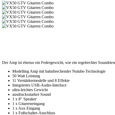
Der Amp ist ebenso ein Federgewicht, wie ein regelrechter Soundries
Modelling Amp mit bahnbrechender Nutube-Technologie
50 Watt Leistung
11 Verstärkermodelle und 8 Effekte
Integriertes USB-Audio-Interface
ultra-leichtes Gewicht
ausdrucksstarker Sound
1 x 8" Speaker
1 x Gitarreneingang
1 x Aux Eingang
1 x Fußschalter-Anschluss