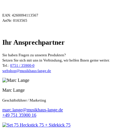
EAN:
4260094113567
ArtNr:
0163565
Ihr Ansprechpartner
Sie haben Fragen zu unseren Produkten?
Setzen Sie sich mit uns in Verbindung, wir helfen Ihnen gerne weiter.
Tel.:
0751 / 35900-0
webshop@musikhaus-lange.de
Marc Lange
Geschäftsführer / Marketing
marc.lange@musikhaus-lange.de
+49 751 35900 16