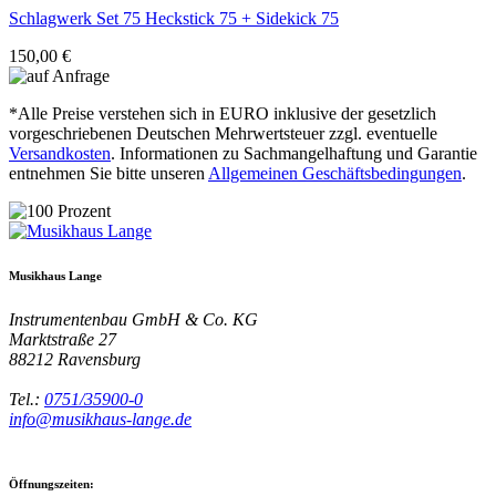
Schlagwerk
Set 75 Heckstick 75 + Sidekick 75
150,00 €
*Alle Preise verstehen sich in EURO inklusive der gesetzlich
vorgeschriebenen Deutschen Mehrwertsteuer zzgl. eventuelle
Versandkosten
. Informationen zu Sachmangelhaftung und Garantie
entnehmen Sie bitte unseren
Allgemeinen Geschäftsbedingungen
.
Musikhaus Lange
Instrumentenbau GmbH & Co. KG
Marktstraße 27
88212
Ravensburg
Tel.:
0751/35900-0
info@musikhaus-lange.de
Öffnungszeiten: