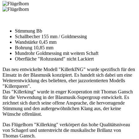
Stimmung Bb
Schallbecher 155 mm / Goldmessing
Wandstärke 0,45 mm
Bohrung 10,85 mm
Mundrohr Goldmessing mit weitem Schaft
Oberfläche "Rohzustand" nicht Lackiert
Das neu entwickelte Modell "KillerkING" wurde spezifisch für den
Einsatz in der Blasmusik konzipiert. Es handelt sich dabei um eine
Weiterentwicklung des beliebten, eher jazzorientierten Modells
"Killerqueen".
Das "Killerking" wurde in enger Kooperation mit Thomas Gansch
für die Verwendung in der Blasmusik-Supergroup entwickelt. Es
zeichnet sich durch seine offene Ansprache, die hervorragende
Stimmung und den außergewöhnlichen Klang aus, der keine
Wünsche offenlässt.
Das Flügelhorn "Killerking" verkörpert das hohe Qualitätsniveau
von Schagerl und unterstreicht die musikalische Brillanz von
Thomas Gansch.