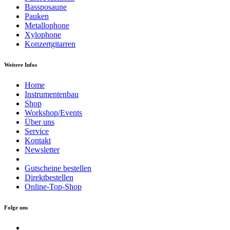
Bassposaune
Pauken
Metallophone
Xylophone
Konzertgitarren
Weitere Infos
Home
Instrumentenbau
Shop
Workshop/Events
Über uns
Service
Kontakt
Newsletter
Gutscheine bestellen
Direktbestellen
Online-Top-Shop
Folge uns