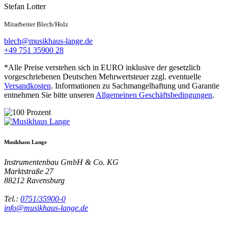
Stefan Lotter
Mitarbeiter Blech/Holz
blech@musikhaus-lange.de
+49 751 35900 28
*Alle Preise verstehen sich in EURO inklusive der gesetzlich
vorgeschriebenen Deutschen Mehrwertsteuer zzgl. eventuelle
Versandkosten
. Informationen zu Sachmangelhaftung und Garantie
entnehmen Sie bitte unseren
Allgemeinen Geschäftsbedingungen
.
Musikhaus Lange
Instrumentenbau GmbH & Co. KG
Marktstraße 27
88212
Ravensburg
Tel.:
0751/35900-0
info@musikhaus-lange.de