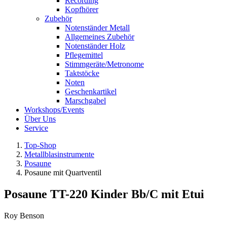
Recording
Kopfhörer
Zubehör
Notenständer Metall
Allgemeines Zubehör
Notenständer Holz
Pflegemittel
Stimmgeräte/Metronome
Taktstöcke
Noten
Geschenkartikel
Marschgabel
Workshops/Events
Über Uns
Service
Top-Shop
Metallblasinstrumente
Posaune
Posaune mit Quartventil
Posaune TT-220 Kinder Bb/C mit Etui
Roy Benson