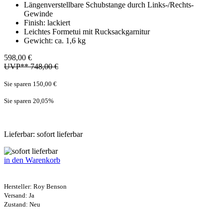
Längenverstellbare Schubstange durch Links-/Rechts-
Gewinde
Finish: lackiert
Leichtes Formetui mit Rucksackgarnitur
Gewicht: ca. 1,6 kg
598,00 €
UVP** 748,00 €
Sie sparen 150,00 €
Sie sparen 20,05
%
Lieferbar: sofort lieferbar
in den Warenkorb
Hersteller:
Roy Benson
Versand: Ja
Zustand: Neu