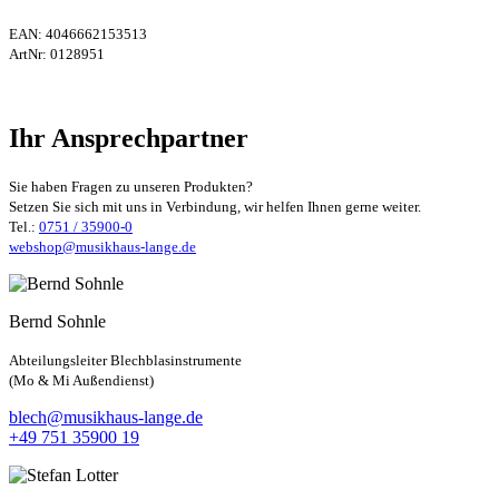
EAN:
4046662153513
ArtNr:
0128951
Ihr Ansprechpartner
Sie haben Fragen zu unseren Produkten?
Setzen Sie sich mit uns in Verbindung, wir helfen Ihnen gerne weiter.
Tel.:
0751 / 35900-0
webshop@musikhaus-lange.de
Bernd Sohnle
Abteilungsleiter Blechblasinstrumente
(Mo & Mi Außendienst)
blech@musikhaus-lange.de
+49 751 35900 19