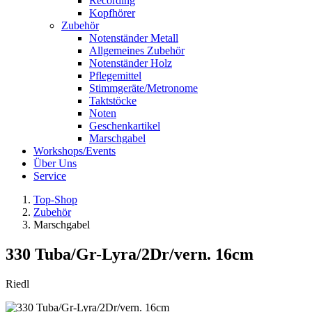
Recording
Kopfhörer
Zubehör
Notenständer Metall
Allgemeines Zubehör
Notenständer Holz
Pflegemittel
Stimmgeräte/Metronome
Taktstöcke
Noten
Geschenkartikel
Marschgabel
Workshops/Events
Über Uns
Service
Top-Shop
Zubehör
Marschgabel
330 Tuba/Gr-Lyra/2Dr/vern. 16cm
Riedl