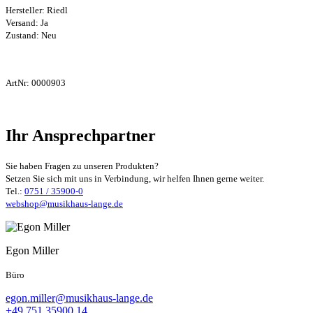
Hersteller:
Riedl
Versand: Ja
Zustand: Neu
ArtNr:
0000903
Ihr Ansprechpartner
Sie haben Fragen zu unseren Produkten?
Setzen Sie sich mit uns in Verbindung, wir helfen Ihnen gerne weiter.
Tel.:
0751 / 35900-0
webshop@musikhaus-lange.de
Egon Miller
Büro
egon.miller@musikhaus-lange.de
+49 751 35900 14