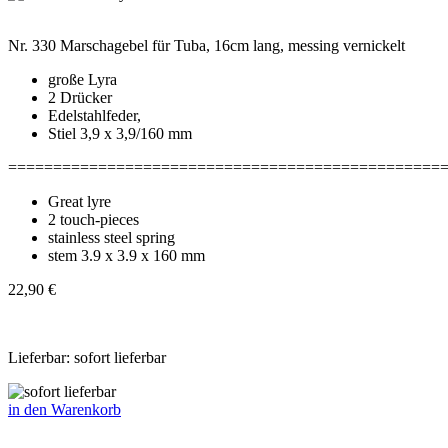
Nr. 330 Marschagebel für Tuba, 16cm lang, messing vernickelt
große Lyra
2 Drücker
Edelstahlfeder,
Stiel 3,9 x 3,9/160 mm
================================================
Great lyre
2 touch-pieces
stainless steel spring
stem 3.9 x 3.9 x 160 mm
22,90 €
Lieferbar: sofort lieferbar
in den Warenkorb