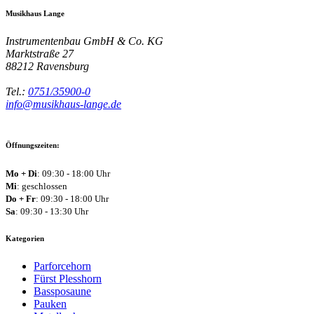
Musikhaus Lange
Instrumentenbau GmbH & Co. KG
Marktstraße 27
88212
Ravensburg
Tel.:
0751/35900-0
info@musikhaus-lange.de
Öffnungszeiten:
Mo + Di
: 09:30 - 18:00 Uhr
Mi
: geschlossen
Do + Fr
: 09:30 - 18:00 Uhr
Sa
: 09:30 - 13:30 Uhr
Kategorien
Parforcehorn
Fürst Plesshorn
Bassposaune
Pauken